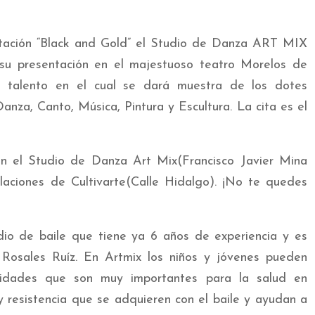
ntación “Black and Gold” el Studio de Danza ART MIX
o su presentación en el majestuoso teatro Morelos de
e talento en el cual se dará muestra de los dotes
Danza, Canto, Música, Pintura y Escultura. La cita es el
n el Studio de Danza Art Mix(Francisco Javier Mina
laciones de Cultivarte(Calle Hidalgo). ¡No te quedes
io de baile que tiene ya 6 años de experiencia y es
 Rosales Ruíz. En Artmix los niños y jóvenes pueden
ilidades que son muy importantes para la salud en
 y resistencia que se adquieren con el baile y ayudan a