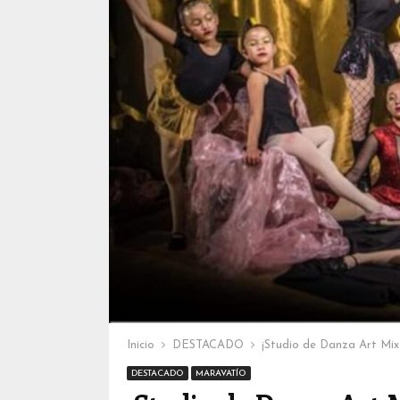
Inicio
DESTACADO
¡Studio de Danza Art Mix 
DESTACADO
MARAVATÍO