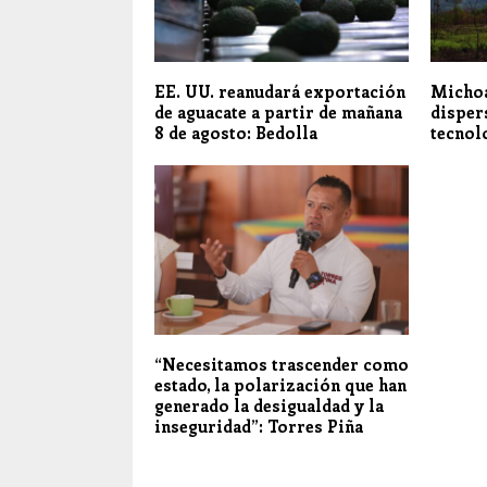
EE. UU. reanudará exportación
Michoa
de aguacate a partir de mañana
disper
8 de agosto: Bedolla
tecnol
“Necesitamos trascender como
estado, la polarización que han
generado la desigualdad y la
inseguridad”: Torres Piña