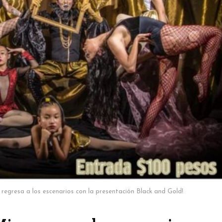
regresa a los escenarios con la presentación Black and Gold!