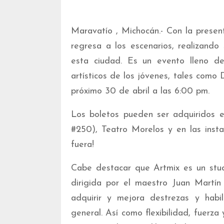
Maravatío , Michocán.- Con la prese
regresa a los escenarios, realizand
esta ciudad. Es un evento lleno d
artísticos de los jóvenes, tales como 
próximo 30 de abril a las 6:00 pm.
Los boletos pueden ser adquiridos e
#250), Teatro Morelos y en las insta
fuera!
Cabe destacar que Artmix es un stud
dirigida por el maestro Juan Martín
adquirir y mejora destrezas y hab
general. Así como flexibilidad, fuerza