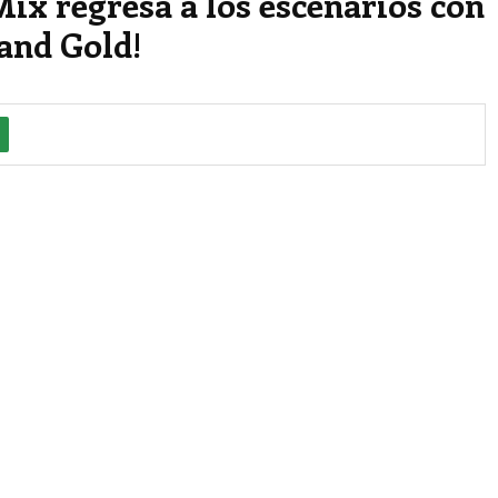
Mix regresa a los escenarios con
 and Gold!