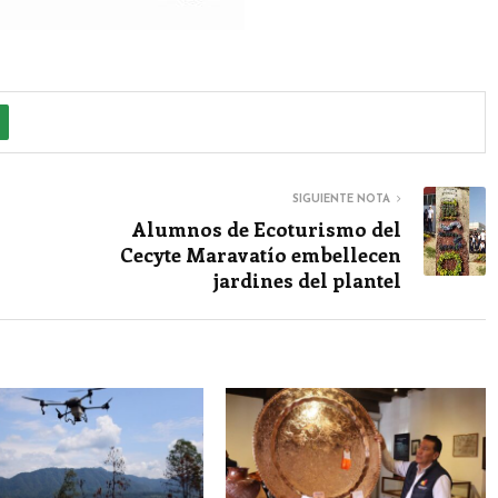
SIGUIENTE NOTA
Alumnos de Ecoturismo del
Cecyte Maravatío embellecen
jardines del plantel