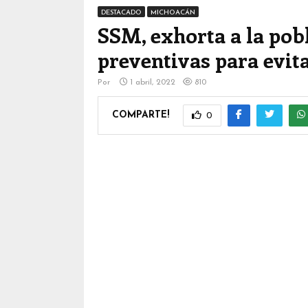
DESTACADO
MICHOACÁN
SSM, exhorta a la pob
preventivas para evita
Por
1 abril, 2022
810
COMPARTE!
0