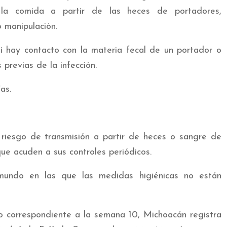
la comida a partir de las heces de portadores,
 manipulación.
si hay contacto con la materia fecal de un portador o
previas de la infección.
as.
 riesgo de transmisión a partir de heces o sangre de
ue acuden a sus controles periódicos.
 mundo en las que las medidas higiénicas no están
o correspondiente a la semana 10, Michoacán registra