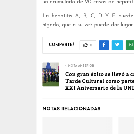
un acumulado de 20 casos de hepatitis 
La hepatitis A, B, C, D Y E pueden 
hígado, que a su vez puede dar lugar a
COMPARTE!
0
NOTA ANTERIOR
Con gran éxito se llevó a c
Tarde Cultural como parte
XXI Aniversario de la UN
NOTAS RELACIONADAS