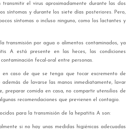
 transmitir el virus aproximadamente durante las dos
s síntomas y durante los siete días posteriores. Pero,
ocos síntomas o incluso ninguno, como los lactantes y
a transmisión por agua o alimentos contaminados, ya
tis A está presente en las heces, las condiciones
a contaminación fecal-oral entre personas.
es en caso de que se tenga que tocar excremento de
; además de lavarse las manos inmediatamente, lavar
e, preparar comida en casa, no compartir utensilios de
n algunas recomendaciones que previenen el contagio.
ocidos para la transmisión de la hepatitis A son:
ialmente si no hay unas medidas higiénicas adecuadas