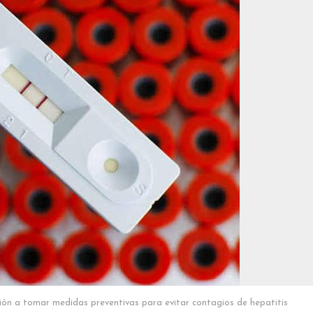
ión a tomar medidas preventivas para evitar contagios de hepatitis