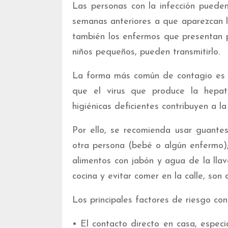
Las personas con la infección pueden
semanas anteriores a que aparezcan lo
también los enfermos que presentan p
niños pequeños, pueden transmitirlo.
La forma más común de contagio es l
que el virus que produce la hepati
higiénicas deficientes contribuyen a l
Por ello, se recomienda usar guant
otra persona (bebé o algún enfermo)
alimentos con jabón y agua de la llav
cocina y evitar comer en la calle, so
Los principales factores de riesgo con
• El contacto directo en casa, espec