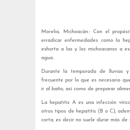
Morelia, Michoacán.- Con el propós
erradicar enfermedades como la hep
exhorta a las y los michoacanos a e
agua.
Durante la temporada de lluvias y
frecuente por lo que es necesario qu
ir al baño; así como de preparar alime
La hepatitis A es una infección vír
otros tipos de hepatitis (B o C); ad
corta; es decir no suele durar más de