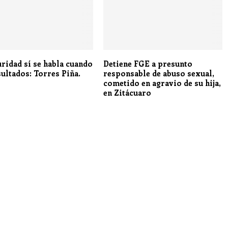
uridad sí se habla cuando
Detiene FGE a presunto
sultados: Torres Piña.
responsable de abuso sexual,
cometido en agravio de su hija,
en Zitácuaro