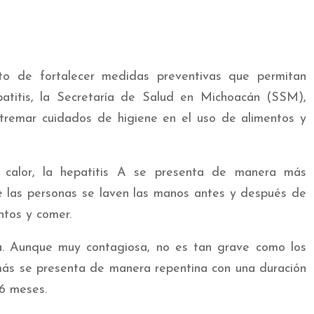
ito de fortalecer medidas preventivas que permitan
atitis, la Secretaría de Salud en Michoacán (SSM),
xtremar cuidados de higiene en el uso de alimentos y
 calor, la hepatitis A se presenta de manera más
e las personas se laven las manos antes y después de
ntos y comer.
ica. Aunque muy contagiosa, no es tan grave como los
emás se presenta de manera repentina con una duración
 6 meses.