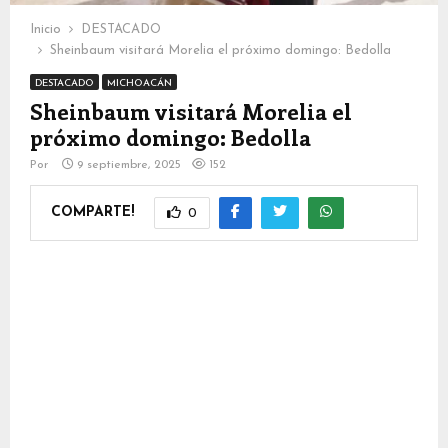
Inicio
DESTACADO
Sheinbaum visitará Morelia el próximo domingo: Bedolla
DESTACADO
MICHOACÁN
Sheinbaum visitará Morelia el
próximo domingo: Bedolla
Por
9 septiembre, 2025
152
COMPARTE!
0