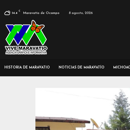
C
Maravatío de Ocampo
8 agosto, 2026
14.4
HISTORIA DE MARAVATIO
NOTICIAS DE MARAVATÍO
MICHOA