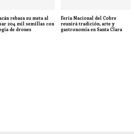
cán rebasa su meta al
Feria Nacional del Cobre
sar 204 mil semillas con
reunirá tradición, arte y
ogía de drones
gastronomía en Santa Clara