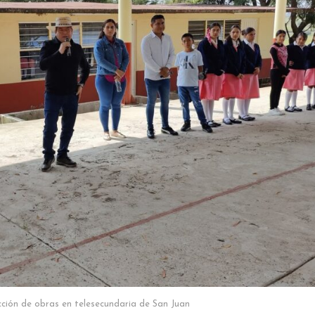
cción de obras en telesecundaria de San Juan