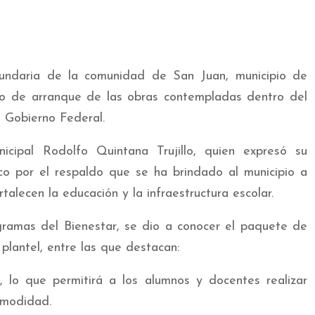
cundaria de la comunidad de San Juan, municipio de
zo de arranque de las obras contempladas dentro del
 Gobierno Federal.
icipal Rodolfo Quintana Trujillo, quien expresó su
o por el respaldo que se ha brindado al municipio a
alecen la educación y la infraestructura escolar.
gramas del Bienestar, se dio a conocer el paquete de
plantel, entre las que destacan:
, lo que permitirá a los alumnos y docentes realizar
omodidad.