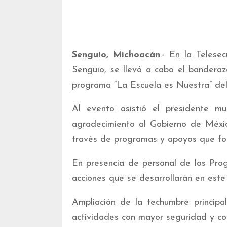
Senguio, Michoacán
.- En la Telese
Senguio, se llevó a cabo el bandera
programa “La Escuela es Nuestra” del
Al evento asistió el presidente mun
agradecimiento al Gobierno de Méxic
través de programas y apoyos que fort
En presencia de personal de los Pro
acciones que se desarrollarán en este 
Ampliación de la techumbre principal
actividades con mayor seguridad y c