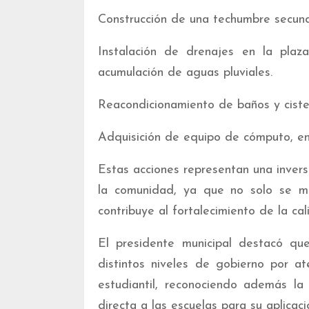
Construcción de una techumbre secund
Instalación de drenajes en la plaza
acumulación de aguas pluviales.
Reacondicionamiento de baños y cister
Adquisición de equipo de cómputo, en 
Estas acciones representan una invers
la comunidad, ya que no solo se mej
contribuye al fortalecimiento de la ca
El presidente municipal destacó qu
distintos niveles de gobierno por a
estudiantil, reconociendo además la
directa a las escuelas para su aplicac