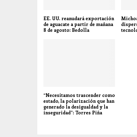
EE. UU. reanudará exportación
Michoa
de aguacate a partir de mañana
disper
8 de agosto: Bedolla
tecnol
“Necesitamos trascender como
estado, la polarización que han
generado la desigualdad y la
inseguridad”: Torres Piña