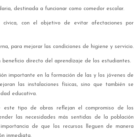
aria, destinada a funcionar como comedor escolar.
 cívica, con el objetivo de evitar afectaciones por
na, para mejorar las condiciones de higiene y servicio.
beneficio directo del aprendizaje de los estudiantes.
ión importante en la formación de las y los jóvenes de
oran las instalaciones físicas, sino que también se
lidad educativa.
e este tipo de obras reflejan el compromiso de los
tender las necesidades más sentidas de la población
 importancia de que los recursos lleguen de manera
ión inmediata.