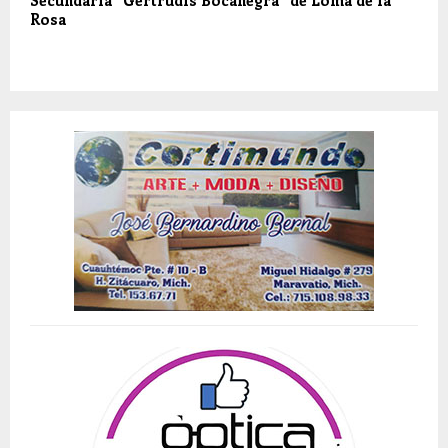
Secundaria “Gertrudis Bocanegra” de Loma de la
Rosa