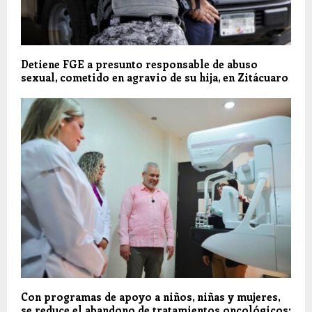
Detiene FGE a presunto responsable de abuso
sexual, cometido en agravio de su hija, en Zitácuaro
Con programas de apoyo a niños, niñas y mujeres,
se reduce el abandono de tratamientos oncológicos: