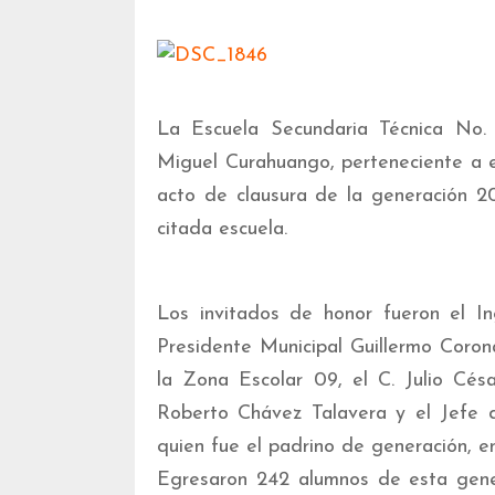
La Escuela Secundaria Técnica No.
Miguel Curahuango, perteneciente a es
acto de clausura de la generación 20
citada escuela.
Los invitados de honor fueron el In
Presidente Municipal Guillermo Coron
la Zona Escolar 09, el C. Julio Césa
Roberto Chávez Talavera y el Jefe 
quien fue el padrino de generación, en
Egresaron 242 alumnos de esta gener