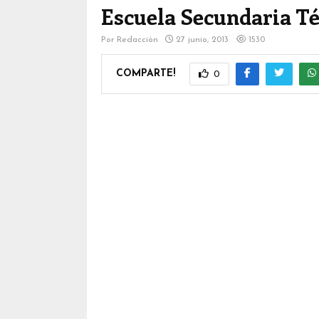
Escuela Secundaria T
Por
Redacción
27 junio, 2013
1530
COMPARTE!
0