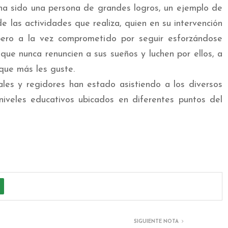
 ha sido una persona de grandes logros, un ejemplo de
e las actividades que realiza, quien en su intervención
pero a la vez comprometido por seguir esforzándose
 que nunca renuncien a sus sueños y luchen por ellos, a
 que más les guste.
ales y regidores han estado asistiendo a los diversos
niveles educativos ubicados en diferentes puntos del
SIGUIENTE NOTA