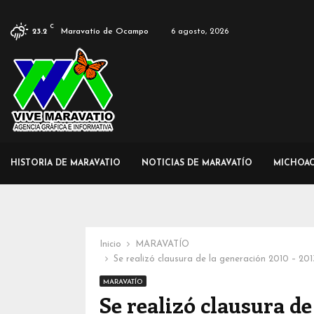
C
Maravatío de Ocampo
6 agosto, 2026
23.2
HISTORIA DE MARAVATIO
NOTICIAS DE MARAVATÍO
MICHOA
Inicio
MARAVATÍO
Se realizó clausura de la generación 2010 – 2
MARAVATÍO
Se realizó clausura de