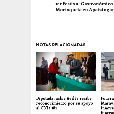
1er Festival Gastronómico 
Morisqueta en Apatzingan
NOTAS RELACIONADAS
Diputada Jackie Avilés recibe
Funera
reconocimiento por su apoyo
Marava
al CBTa 181
innova
funera