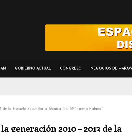
CÁN
GOBIERNO ACTUAL
CONGRESO
NEGOCIOS DE MARAV
013 de la Escuela Secundaria Técnica No. 32 “Emma Palmer”
 la generación 2010 – 2013 de la