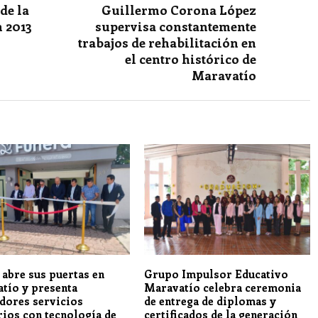
de la
Guillermo Corona López
 2013
supervisa constantemente
trabajos de rehabilitación en
el centro histórico de
Maravatío
 abre sus puertas en
Grupo Impulsor Educativo
tío y presenta
Maravatío celebra ceremonia
dores servicios
de entrega de diplomas y
rios con tecnología de
certificados de la generación