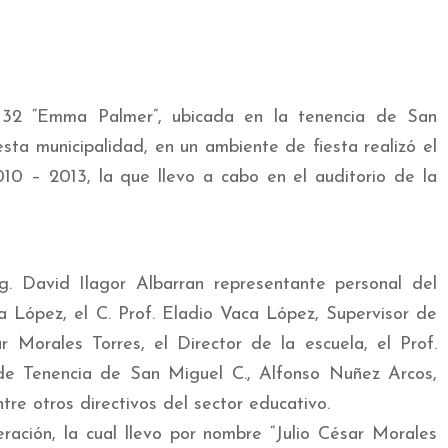
 32 “Emma Palmer”, ubicada en la tenencia de San
ta municipalidad, en un ambiente de fiesta realizó el
10 – 2013, la que llevo a cabo en el auditorio de la
g. David Ilagor Albarran representante personal del
a López, el C. Prof. Eladio Vaca López, Supervisor de
r Morales Torres, el Director de la escuela, el Prof.
de Tenencia de San Miguel C., Alfonso Nuñez Arcos,
tre otros directivos del sector educativo.
ación, la cual llevo por nombre “Julio César Morales