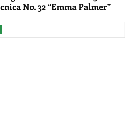
écnica No. 32 “Emma Palmer”