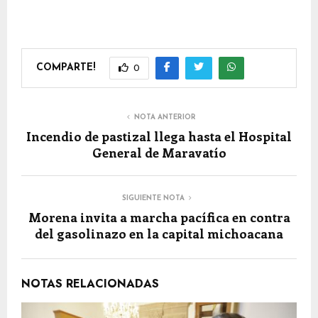
COMPARTE!
0
NOTA ANTERIOR
Incendio de pastizal llega hasta el Hospital
General de Maravatío
SIGUIENTE NOTA
Morena invita a marcha pacífica en contra
del gasolinazo en la capital michoacana
NOTAS RELACIONADAS