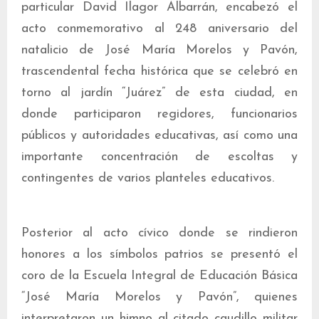
particular David Ilagor Albarrán, encabezó el
acto conmemorativo al 248 aniversario del
natalicio de José María Morelos y Pavón,
trascendental fecha histórica que se celebró en
torno al jardín “Juárez” de esta ciudad, en
donde participaron regidores, funcionarios
públicos y autoridades educativas, así como una
importante concentración de escoltas y
contingentes de varios planteles educativos.
Posterior al acto cívico donde se rindieron
honores a los símbolos patrios se presentó el
coro de la Escuela Integral de Educación Básica
“José María Morelos y Pavón”, quienes
interpretaron un himno al citado caudillo militar