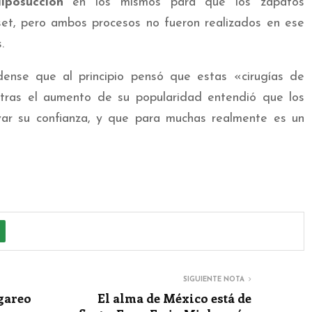
liposucción
en los mismos para que los zapatos
set, pero ambos procesos no fueron realizados en ese
.
idense que al principio pensó que estas «cirugías de
 tras el aumento de su popularidad entendió que los
ar su confianza, y que para muchas realmente es un
SIGUIENTE NOTA
ngareo
El alma de México está de