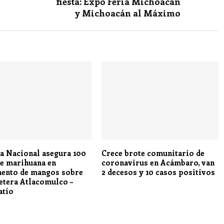
fiesta: Expo Feria Michoacán
y Michoacán al Máximo
a Nacional asegura 100
Crece brote comunitario de
de marihuana en
coronavirus en Acámbaro, van
ento de mangos sobre
2 decesos y 10 casos positivos
retera Atlacomulco –
atío