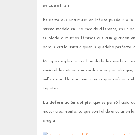
encuentran
Es cierto que una mujer en México puede ir a la 
mismo modelo en una medida diferente, en un paí
se olvida a muchas féminas que aún guardan en
porque era la única a quien le quedaba perfecta la 
Múltiples explicaciones han dado los médicos re
vanidad los oídos son sordos y es por ello que
en
Estados Unidos
una cirugía que deforma el 
zapatos.
La
deformación del pie
, que se pensó había qu
mayor crecimiento, ya que con tal de encajar en la
cirugía.