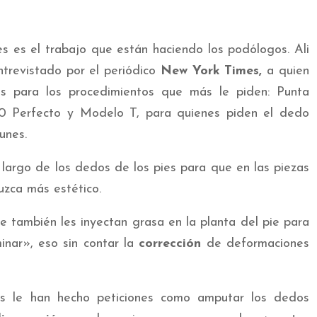
s es el trabajo que están haciendo los podólogos. Ali
ntrevistado por el periódico
New York Times,
a quien
es para los procedimientos que más le piden: Punta
10 Perfecto y Modelo T, para quienes piden el dedo
unes.
l largo de los dedos de los pies para que en las piezas
luzca más estético.
 también les inyectan grasa en la planta del pie para
nar», eso sin contar la
corrección
de deformaciones
es le han hecho peticiones como amputar los dedos