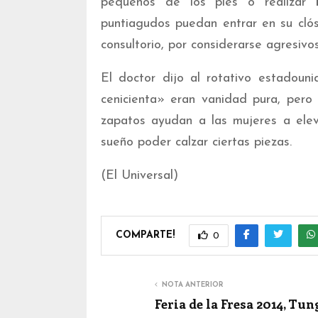
pequeños de los pies o realizar
puntiagudos puedan entrar en su cló
consultorio, por considerarse agresivos
El doctor dijo al rotativo estadoun
cenicienta» eran vanidad pura, pero
zapatos ayudan a las mujeres a elev
sueño poder calzar ciertas piezas.
(El Universal)
COMPARTE!
0
NOTA ANTERIOR
Feria de la Fresa 2014, Tu