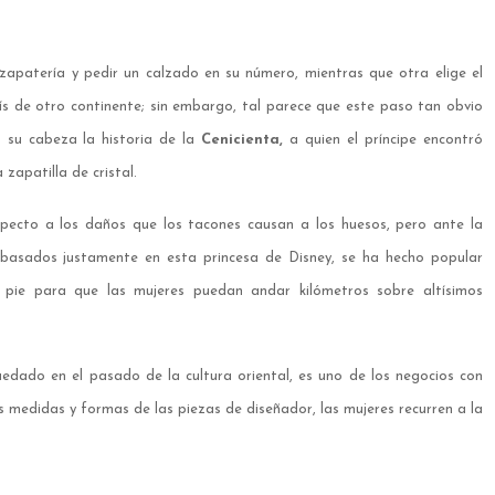
zapatería y pedir un calzado en su número, mientras que otra elige el
s de otro continente; sin embargo, tal parece que este paso tan obvio
 su cabeza la historia de la
Cenicienta,
a quien el príncipe encontró
zapatilla de cristal.
specto a los daños que los tacones causan a los huesos, pero ante la
, basados justamente en esta princesa de Disney, se ha hecho popular
pie para que las mujeres puedan andar kilómetros sobre altísimos
edado en el pasado de la cultura oriental, es uno de los negocios con
s medidas y formas de las piezas de diseñador, las mujeres recurren a la