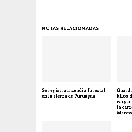
NOTAS RELACIONADAS
Se registra incendio forestal
Guardi
en la sierra de Puruagua
kilos 
cargam
la car
Marav