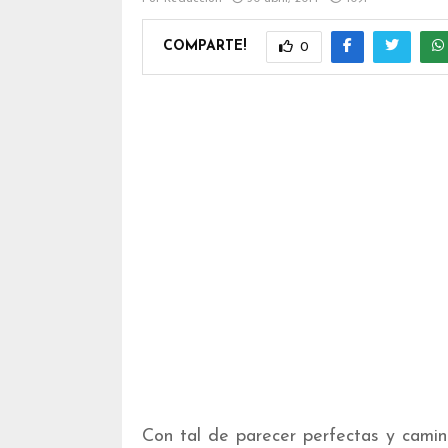
COMPARTE!
0
Con tal de parecer perfectas y camina