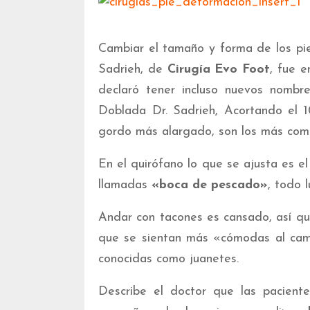
Cambiar el tamaño y forma de los pie
Sadrieh, de
Cirugía Evo Foot
, fue e
declaró tener incluso nuevos nombr
Doblada Dr. Sadrieh, Acortando el 
gordo más alargado, son los más com
En el quirófano lo que se ajusta es e
llamadas
«boca de pescado»
, todo 
Andar con tacones es cansado, así que
que se sientan más «cómodas al cami
conocidas como juanetes.
Describe el doctor que las pacient