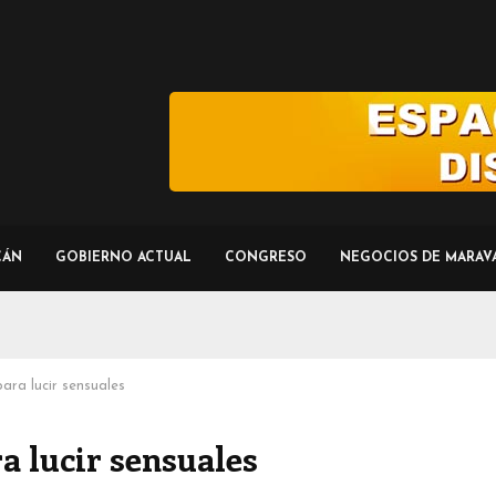
CÁN
GOBIERNO ACTUAL
CONGRESO
NEGOCIOS DE MARAV
ara lucir sensuales
a lucir sensuales