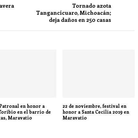
avera
Tornado azota
Tangancícuaro, Michoacán;
deja daños en 250 casas
 Patronal en honor a
22 de noviembre, festival en
Toribio en el barrio de
honor a Santa Cecilia 2019 en
tas, Maravatío
Maravatío