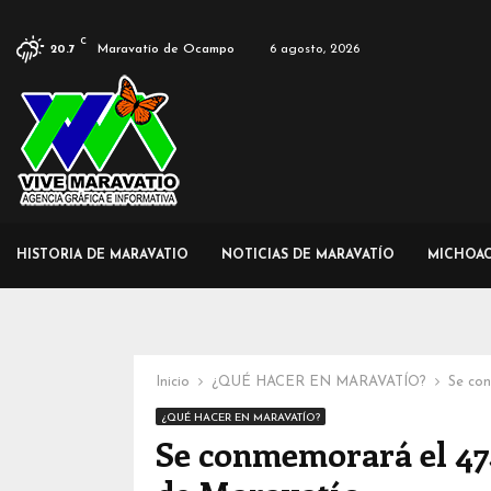
C
Maravatío de Ocampo
6 agosto, 2026
20.7
HISTORIA DE MARAVATIO
NOTICIAS DE MARAVATÍO
MICHOA
Inicio
¿QUÉ HACER EN MARAVATÍO?
Se con
¿QUÉ HACER EN MARAVATÍO?
Se conmemorará el 474