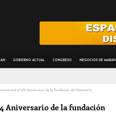
CÁN
GOBIERNO ACTUAL
CONGRESO
NEGOCIOS DE MARAV
memorará el 474 Aniversario de la fundación de Maravatío
 Aniversario de la fundación