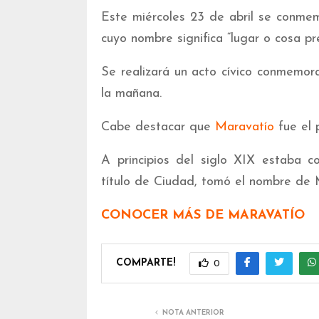
Este miércoles 23 de abril se conmem
cuyo nombre significa “lugar o cosa pr
Se realizará un acto cívico conmemor
la mañana.
Cabe destacar que
Maravatío
fue el 
A principios del siglo XIX estaba co
título de Ciudad, tomó el nombre de
CONOCER MÁS DE MARAVATÍO
COMPARTE!
0
NOTA ANTERIOR