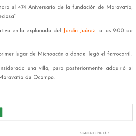
ora el 474 Aniversario de la fundación de Maravatío,
eciosa”
ativo en la explanada del
Jardín Juárez
a las 9:00 de
primer lugar de Michoacán a donde llegó el ferrocarril.
nsiderado una villa, pero posteriormente adquirió el
 Maravatío de Ocampo.
SIGUIENTE NOTA