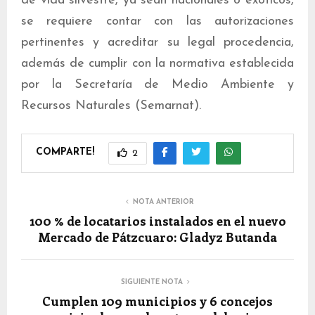
de vida silvestre, ya sean nacionales o exóticos,
se requiere contar con las autorizaciones
pertinentes y acreditar su legal procedencia,
además de cumplir con la normativa establecida
por la Secretaría de Medio Ambiente y
Recursos Naturales (Semarnat).
COMPARTE!
2
NOTA ANTERIOR
100 % de locatarios instalados en el nuevo
Mercado de Pátzcuaro: Gladyz Butanda
SIGUIENTE NOTA
Cumplen 109 municipios y 6 concejos