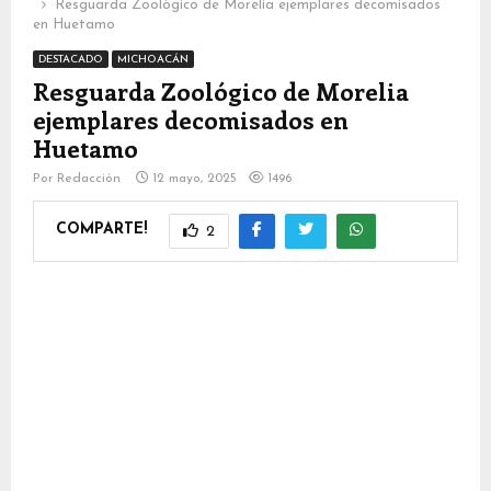
Resguarda Zoológico de Morelia ejemplares decomisados
en Huetamo
DESTACADO
MICHOACÁN
Resguarda Zoológico de Morelia
ejemplares decomisados en
Huetamo
Por
Redacción
12 mayo, 2025
1496
COMPARTE!
2