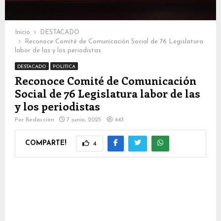
Inicio
DESTACADO
Reconoce Comité de Comunicación Social de 76 Legislatura
labor de las y los periodistas
DESTACADO
POLITICA
Reconoce Comité de Comunicación
Social de 76 Legislatura labor de las
y los periodistas
Por
Redacción
7 junio, 2025
643
COMPARTE!
4