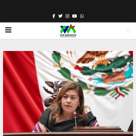
Facebook
Twitter
Instagram
Youtube
Whatsapp
PRIMARY
MENU