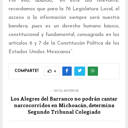
Por ello, abundó, “en este día relevante,
recordamos que para la 76 Legislatura Local, el
acceso a la información siempre será nuestra
bandera, pues es un derecho humano básico,
constitucional y fundamental, consagrado en los
artículos 6 y 7 de la Constitución Política de los
Estados Unidos Mexicanos”.
COMPARTE!
4
NOTA ANTERIOR
Los Alegres del Barranco no podrán cantar
narcocorridos en Michoacán, determina
Segundo Tribunal Colegiado