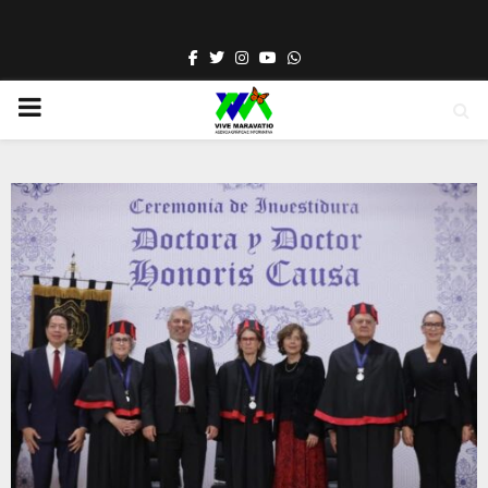
Facebook
Twitter
Instagram
Youtube
Whatsapp
PRIMARY
MENU