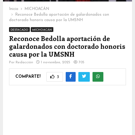
Inicio
MICHOACÁN
Reconoce Bedolla aportación de galardonados con
doctorado honoris causa por la UMSNH
DESTACADO
MICHOACÁN
Reconoce Bedolla aportación de
galardonados con doctorado honoris
causa por la UMSNH
Por
Redacción
1 noviembre, 2025
705
COMPARTE!
3