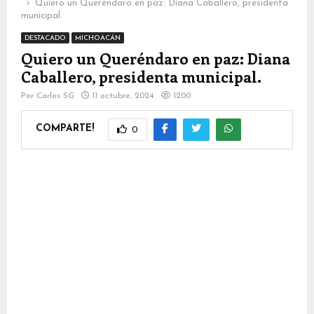
Quiero un Queréndaro en paz: Diana Caballero, presidenta
municipal.
DESTACADO
MICHOACÁN
Quiero un Queréndaro en paz: Diana
Caballero, presidenta municipal.
Por
Carlos SG
11 octubre, 2024
1200
COMPARTE!
0