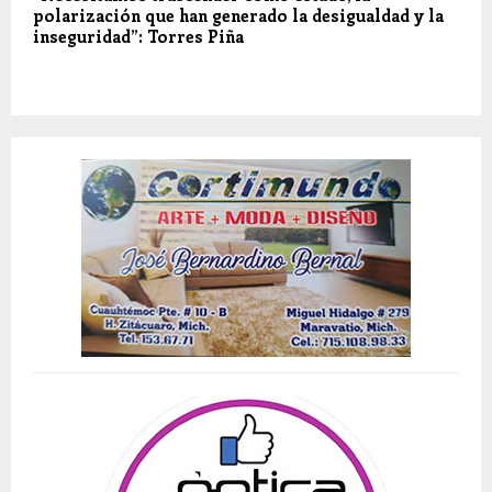
polarización que han generado la desigualdad y la
inseguridad”: Torres Piña