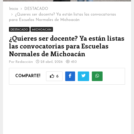
Inicio
DESTACADO
¿Quieres ser docente? Ya están listas las convocatorias
para Escuelas Normales de Michoacán
DESTACADO
MICHOACÁN
¿Quieres ser docente? Ya están listas
las convocatorias para Escuelas
Normales de Michoacán
Por
Redacción
28 abril, 2026
450
COMPARTE!
6