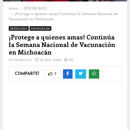
Inicio
DESTACADO
¡Protege a quienes amas! Continúa la Semana Nacional de
Vacunación en Michoacán
DESTACADO
MICHOACÁN
¡Protege a quienes amas! Continúa
la Semana Nacional de Vacunación
en Michoacán
Por
Redacción
28 abril, 2026
417
COMPARTE!
7