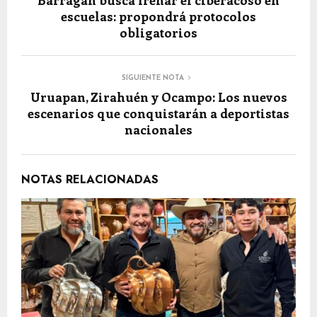
Barragán busca frenar el ciberacoso en
escuelas: propondrá protocolos
obligatorios
SIGUIENTE NOTA
Uruapan, Zirahuén y Ocampo: Los nuevos
escenarios que conquistarán a deportistas
nacionales
NOTAS RELACIONADAS