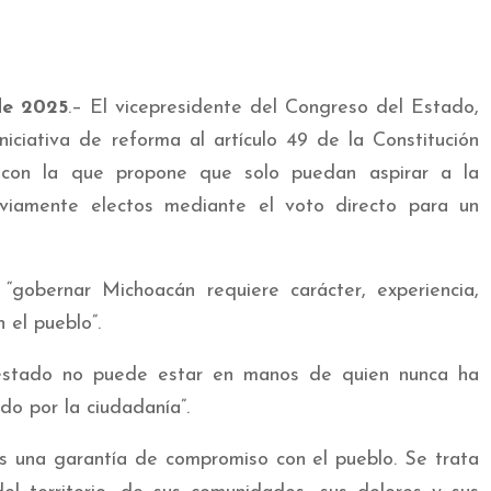
de 2025
.– El vicepresidente del Congreso del Estado,
iciativa de reforma al artículo 49 de la Constitución
 con la que propone que solo puedan aspirar a la
viamente electos mediante el voto directo para un
“gobernar Michoacán requiere carácter, experiencia,
 el pueblo”.
 estado no puede estar en manos de quien nunca ha
do por la ciudadanía”.
es una garantía de compromiso con el pueblo. Se trata