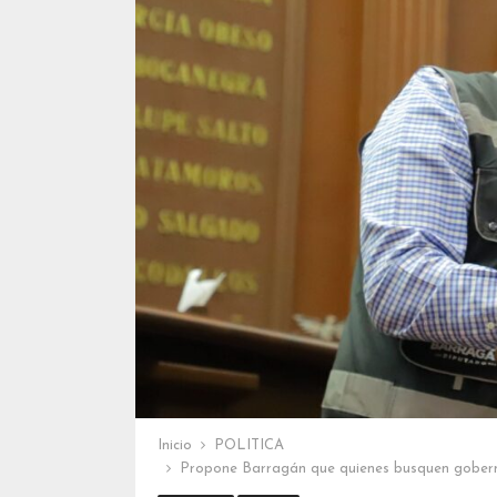
Inicio
POLITICA
Propone Barragán que quienes busquen gobern