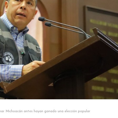
ar Michoacán antes hayan ganado una elección popular