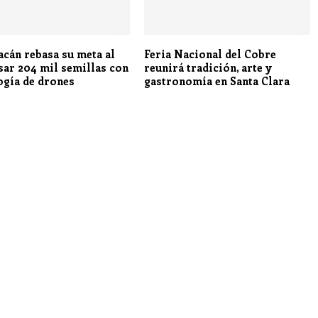
cán rebasa su meta al
Feria Nacional del Cobre
sar 204 mil semillas con
reunirá tradición, arte y
ogía de drones
gastronomía en Santa Clara