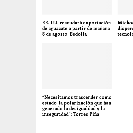
EE. UU. reanudará exportación
Michoa
de aguacate a partir de mañana
disper
8 de agosto: Bedolla
tecnol
“Necesitamos trascender como
estado, la polarización que han
generado la desigualdad y la
inseguridad”: Torres Piña