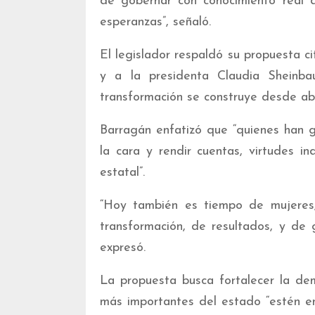
de gobernar con conocimiento real d
esperanzas”, señaló.
El legislador respaldó su propuesta 
y a la presidenta Claudia Sheinba
transformación se construye desde ab
Barragán enfatizó que “quienes han g
la cara y rendir cuentas, virtudes i
estatal”.
“Hoy también es tiempo de mujeres
transformación, de resultados, y de 
expresó.
La propuesta busca fortalecer la de
más importantes del estado “estén en