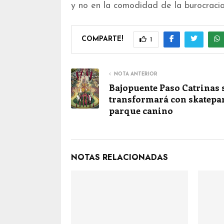
y no en la comodidad de la burocracia 
COMPARTE!
1
NOTA ANTERIOR
Bajopuente Paso Catrinas 
transformará con skatepa
parque canino
NOTAS RELACIONADAS