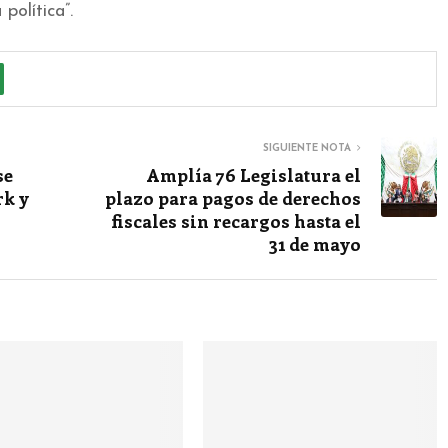
política”.
SIGUIENTE NOTA
se
Amplía 76 Legislatura el
rk y
plazo para pagos de derechos
fiscales sin recargos hasta el
31 de mayo