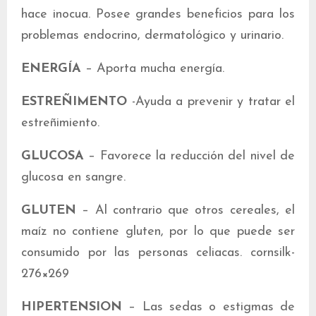
hace inocua. Posee grandes beneficios para los
problemas endocrino, dermatológico y urinario.
ENERGÍA
– Aporta mucha energía.
ESTREÑIMENTO
-Ayuda a prevenir y tratar el
estreñimiento.
GLUCOSA
– Favorece la reducción del nivel de
glucosa en sangre.
GLUTEN
– Al contrario que otros cereales, el
maíz no contiene gluten, por lo que puede ser
consumido por las personas celiacas. cornsilk-
276×269
HIPERTENSION
– Las sedas o estigmas de