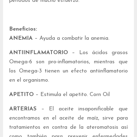
periodos de mucho esfuerzo.
Beneficios:
ANEMIA
– Ayuda a combatir la anemia.
ANTIINFLAMATORIO
– Los ácidos grasos
Omega-6 son pro-inflamatorios, mientras que
los Omega-3 tienen un efecto antiinflamatorio
en el organismo.
APETITO
– Estimula el apetito. Corn Oil
ARTERIAS
– El aceite insaponificable que
encontramos en el aceite de maíz, sirve para
tratamientos en contra de la ateromatosis así
como también para prevenir enfermedades