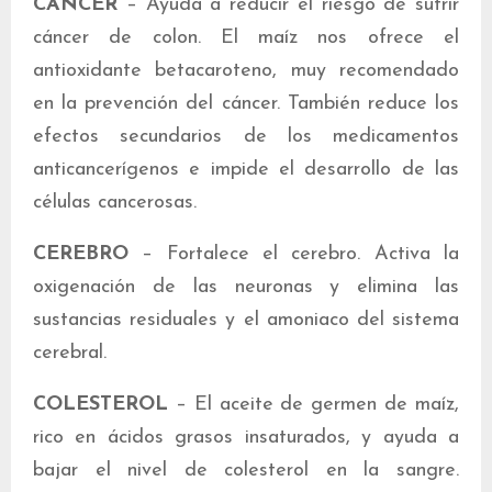
CÁNCER
– Ayuda a reducir el riesgo de sufrir
cáncer de colon. El maíz nos ofrece el
antioxidante betacaroteno, muy recomendado
en la prevención del cáncer. También reduce los
efectos secundarios de los medicamentos
anticancerígenos e impide el desarrollo de las
células cancerosas.
CEREBRO
– Fortalece el cerebro. Activa la
oxigenación de las neuronas y elimina las
sustancias residuales y el amoniaco del sistema
cerebral.
COLESTEROL
– El aceite de germen de maíz,
rico en ácidos grasos insaturados, y ayuda a
bajar el nivel de colesterol en la sangre.