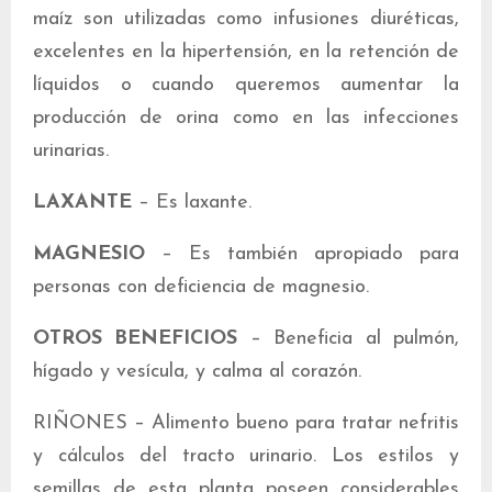
maíz son utilizadas como infusiones diuréticas,
excelentes en la hipertensión, en la retención de
líquidos o cuando queremos aumentar la
producción de orina como en las infecciones
urinarias.
LAXANTE
– Es laxante.
MAGNESIO
– Es también apropiado para
personas con deficiencia de magnesio.
OTROS BENEFICIOS
– Beneficia al pulmón,
hígado y vesícula, y calma al corazón.
RIÑONES – Alimento bueno para tratar nefritis
y cálculos del tracto urinario. Los estilos y
semillas de esta planta poseen considerables