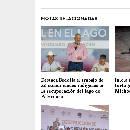
NOTAS RELACIONADAS
Destaca Bedolla el trabajo de
Inicia
40 comunidades indígenas en
tortug
la recuperación del lago de
Micho
Pátzcuaro