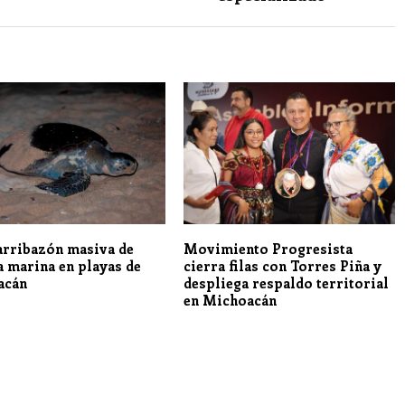
 arribazón masiva de
Movimiento Progresista
a marina en playas de
cierra filas con Torres Piña y
acán
despliega respaldo territorial
en Michoacán