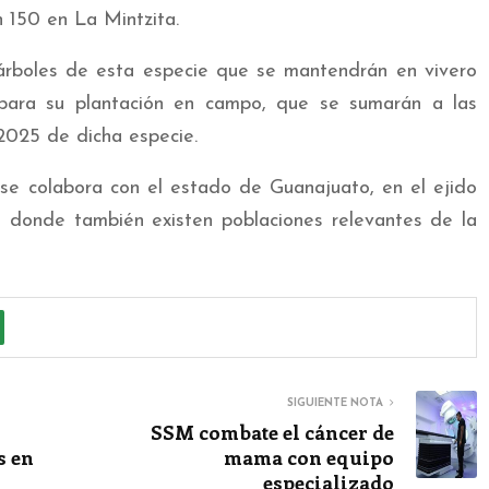
 150 en La Mintzita.
rboles de esta especie que se mantendrán en vivero
para su plantación en campo, que se sumarán a las
2025 de dicha especie.
se colabora con el estado de Guanajuato, en el ejido
, donde también existen poblaciones relevantes de la
SIGUIENTE NOTA
SSM combate el cáncer de
s en
mama con equipo
especializado