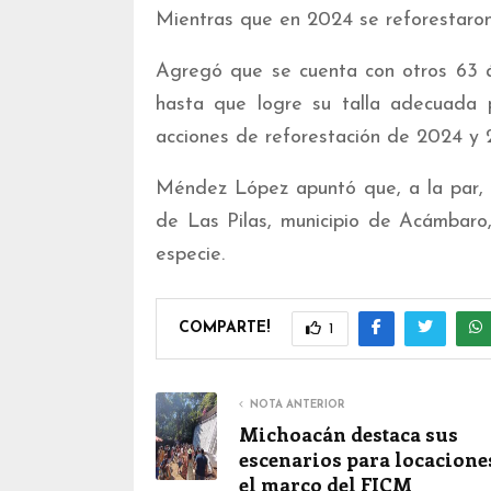
Mientras que en 2024 se reforestaron
Agregó que se cuenta con otros 63 á
hasta que logre su talla adecuada 
acciones de reforestación de 2024 y 
Méndez López apuntó que, a la par, 
de Las Pilas, municipio de Acámbaro
especie.
COMPARTE!
1
NOTA ANTERIOR
Michoacán destaca sus
escenarios para locacione
el marco del FICM