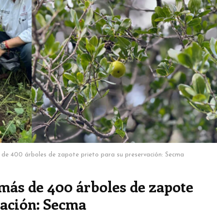
 de 400 árboles de zapote prieto para su preservación: Secma
más de 400 árboles de zapote
vación: Secma