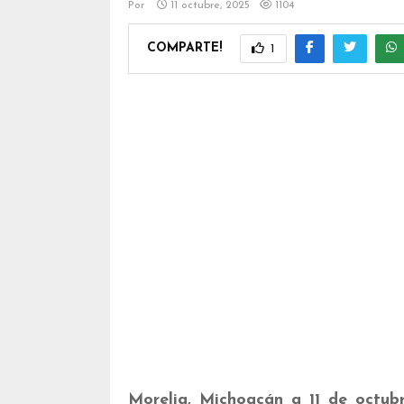
Por
11 octubre, 2025
1104
COMPARTE!
1
Morelia, Michoacán a 11 de octub