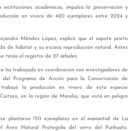
 instituciones académicas, impulsa la preservación y
roducción en vivero de 420 ejemplares entre 2024 y
ejandro Méndez López, explicó que el zapote prieto
da de hábitat y su escasa reproducción natural. Antes
se tenía el registro de 27 árboles.
se ha trabajado en coordinación con investigadores de
el Programa de Acción para la Conservación de
trabajó la producción en vivero de esta especie
uitzeo, en la región de Morelia, que está en peligro
 se plantaron 150 ejemplares en el manantial de La
el Área Natural Protegida del cerro del Punhuato.