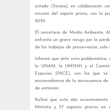
estado (Secma), en colaboración con
rescate del zapote prieto, con la p
2025.
El secretario de Medio Ambiente, Al
enfrenta un grave riesgo por la pérdi
de los trabajos de preservación, solo 
Informó que ante esta problemática, 
la UNAM, la UMSNH y el Comité d
Especies (PACE), con los que se 
microendémica de la microcuenca de C
de extinción.
Refirió que este año recientemente
Mintzita y 57 zapotes prietos en 