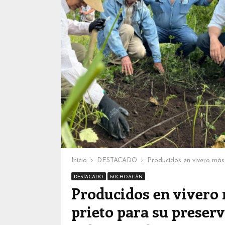
Inicio
DESTACADO
Producidos en vivero más
DESTACADO
MICHOACÁN
Producidos en vivero 
prieto para su preser