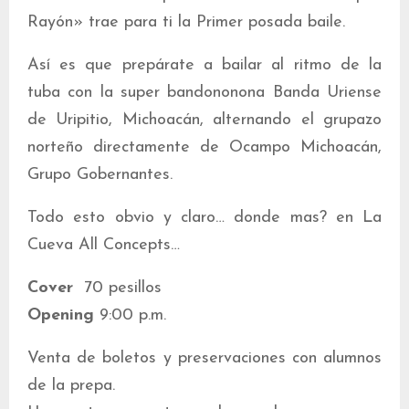
Rayón» trae para ti la Primer posada baile.
Así es que prepárate a bailar al ritmo de la
tuba con la super bandononona Banda Uriense
de Uripitio, Michoacán, alternando el grupazo
norteño directamente de Ocampo Michoacán,
Grupo Gobernantes.
Todo esto obvio y claro… donde mas? en La
Cueva All Concepts…
Cover
70 pesillos
Opening
9:00 p.m.
Venta de boletos y preservaciones con alumnos
de la prepa.