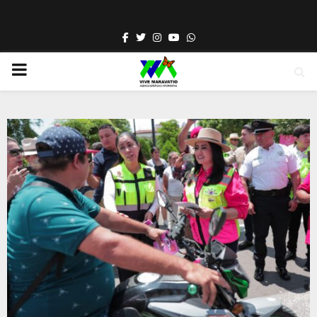
Facebook
Twitter
Instagram
Youtube
Whatsapp
PRIMARY
MENU