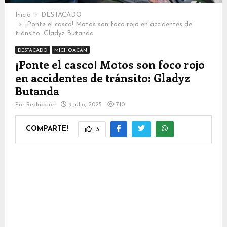
Inicio
DESTACADO
¡Ponte el casco! Motos son foco rojo en accidentes de
tránsito: Gladyz Butanda
DESTACADO
MICHOACÁN
¡Ponte el casco! Motos son foco rojo
en accidentes de tránsito: Gladyz
Butanda
Por
Redacción
9 julio, 2025
710
COMPARTE!
3