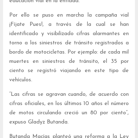
educación vial en la entidad.
Por ello se puso en marcha la campaña vial
¡Fíjate Pues!, a través de la cual se han
identificado y visibilizado cifras alarmantes en
torno a los siniestros de tránsito registrados a
bordo de motocicletas. Por ejemplo: de cada mil
muertes en siniestros de tránsito, el 35 por
ciento se registró viajando en este tipo de
vehículos.
“Las cifras se agravan cuando, de acuerdo con
cifras oficiales, en los últimos 10 años el número
de motos circulando creció un 80 por ciento”,
expuso Gladyz Butanda.
Butanda Macías planteó una reforma a la Ley