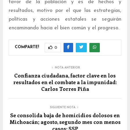
favor de la población y es de hechos y
resultados, motivo por el que las estrategias,
políticas y acciones estatales se seguirán
encaminando hacia el bien común y el progreso.
COMPARTE!
0
NOTA ANTERIOR
Confianza ciudadana, factor clave en los
resultados en el combate a la impunidad:
Carlos Torres Piña
SIGUIENTE NOTA
Se consolida baja de homicidios dolosos en
Michoacán; agosto, segundo mes con menos
casos: SSP