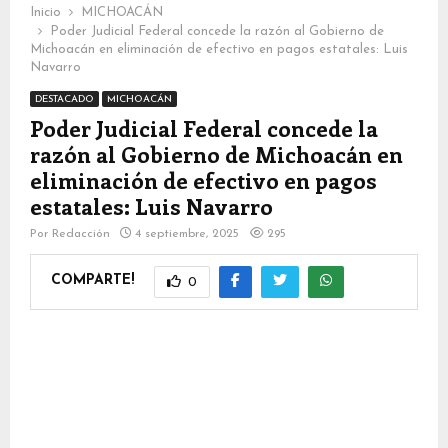
Inicio
MICHOACÁN
Poder Judicial Federal concede la razón al Gobierno de
Michoacán en eliminación de efectivo en pagos estatales: Luis
Navarro
DESTACADO
MICHOACÁN
Poder Judicial Federal concede la
razón al Gobierno de Michoacán en
eliminación de efectivo en pagos
estatales: Luis Navarro
Por
Redacción
4 septiembre, 2025
295
COMPARTE!
0