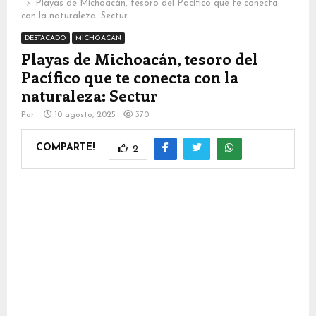
Playas de Michoacán, tesoro del Pacífico que te conecta
con la naturaleza: Sectur
DESTACADO
MICHOACÁN
Playas de Michoacán, tesoro del
Pacífico que te conecta con la
naturaleza: Sectur
Por
10 agosto, 2025
370
COMPARTE!
2