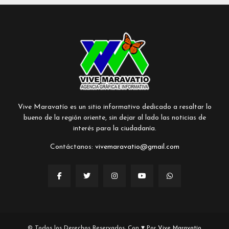
Vive Maravatío es un sitio informativo dedicado a resaltar lo
bueno de la región oriente, sin dejar al lado las noticias de
interés para la ciudadanía.
Contáctanos:
vivemaravatio@gmail.com
© Todos los Derechos Reservados, Con ♥ Por
Vive Maravatío