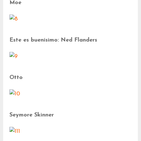
Moe
Este es buenísimo: Ned Flanders
Otto
Seymore Skinner