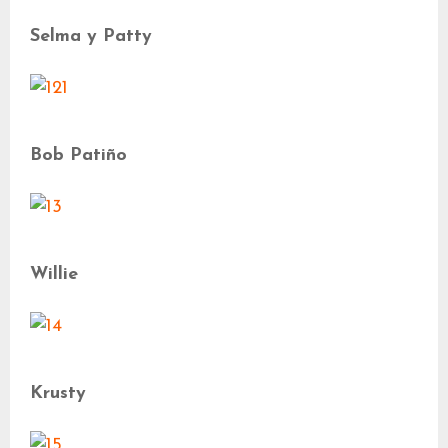
Selma y Patty
Bob Patiño
Willie
Krusty