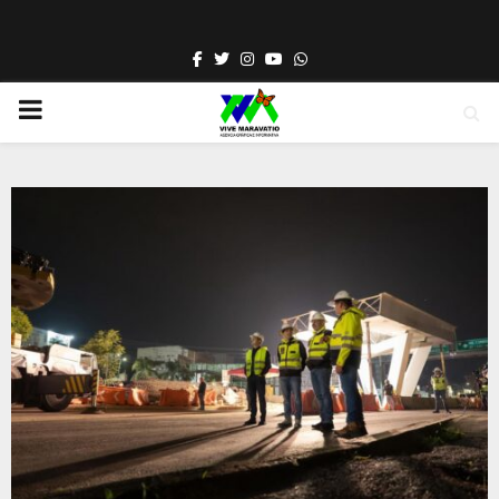
Facebook
Twitter
Instagram
Youtube
Whatsapp
PRIMARY
MENU