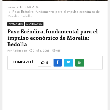
Inicio
DESTACADO
Paso Eréndira, fundamental para el impulso económico de
Morelia: Bedolla
DESTACADO
MICHOACÁN
Paso Eréndira, fundamental para el
impulso económico de Morelia:
Bedolla
Por
Redacción
7 julio, 2025
685
COMPARTE!
2