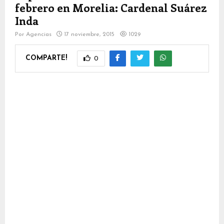
febrero en Morelia: Cardenal Suárez
Inda
Por
Agencias
17 noviembre, 2015
1029
COMPARTE!
0