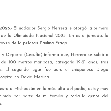
 2025
.- El nadador Sergio Herrera le otorgó la primera
de la Olimpiada Nacional 2025. En esta jornada, la
avés de la pelotari Paulina Fraga.
a y Deporte (Cecufid) informa que, Herrera se subió a
de 100 metros mariposa, categoría 19-21 años, tras
os. El segundo lugar fue para el chiapaneco Diego
 capitalino David Medina.
esto a Michoacán en lo más alto del podio; estoy muy
ibido por parte de mi familia y toda la gente del
.