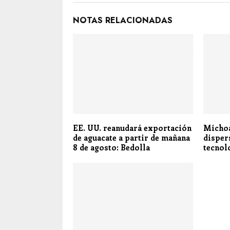
NOTAS RELACIONADAS
EE. UU. reanudará exportación
Michoa
de aguacate a partir de mañana
disper
8 de agosto: Bedolla
tecnol