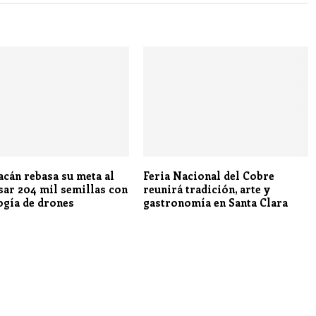
cán rebasa su meta al
Feria Nacional del Cobre
sar 204 mil semillas con
reunirá tradición, arte y
ogía de drones
gastronomía en Santa Clara