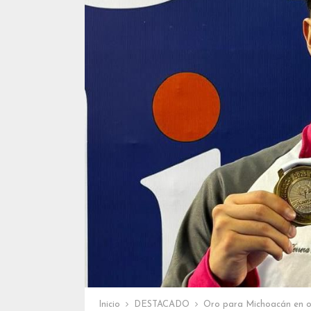
Inicio
DESTACADO
Oro para Michoacán en o