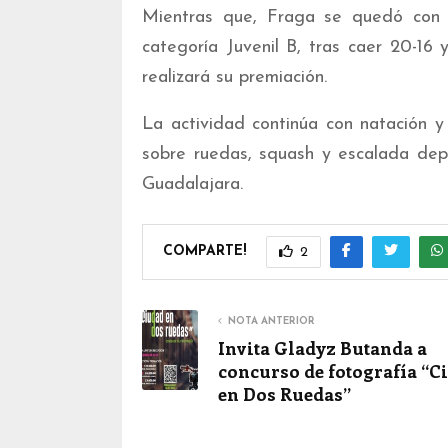
Mientras que, Fraga se quedó con 
categoría Juvenil B, tras caer 20-16
realizará su premiación.
La actividad continúa con natación y
sobre ruedas, squash y escalada depo
Guadalajara.
COMPARTE!
2
NOTA ANTERIOR
Invita Gladyz Butanda a
concurso de fotografía “C
en Dos Ruedas”