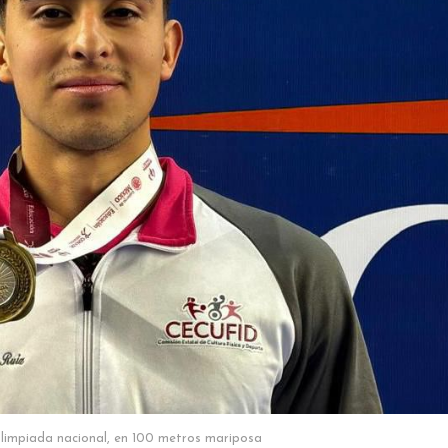
limpiada nacional, en 100 metros mariposa