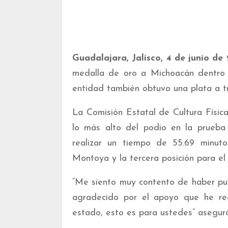
Guadalajara, Jalisco, 4 de junio de
medalla de oro a Michoacán dentro 
entidad también obtuvo una plata a tr
La Comisión Estatal de Cultura Físic
lo más alto del podio en la prueba 
realizar un tiempo de 55.69 minut
Montoya y la tercera posición para el
“Me siento muy contento de haber pu
agradecido por el apoyo que he rec
estado, esto es para ustedes” aseguró