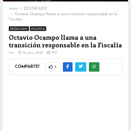
Inicio
DESTACADO
Octavio Ocampo llama a una transición responsable en la
Fiscalía
DESTACADO
POLITICA
Octavio Ocampo llama a una
transición responsable en la Fiscalía
Por
12 julio, 2025
277
COMPARTE!
1