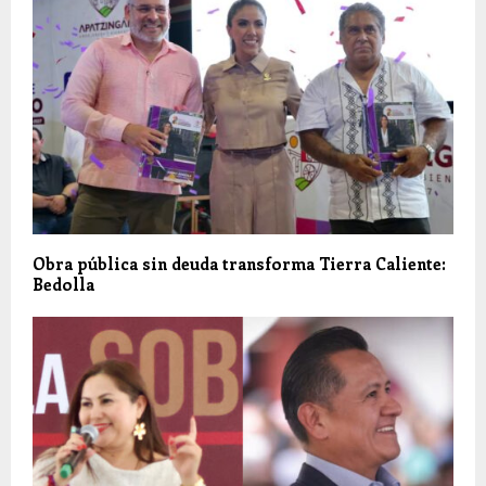
Obra pública sin deuda transforma Tierra Caliente:
Bedolla