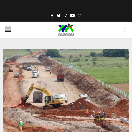
Facebook
Twitter
Instagram
Youtube
Whatsapp
PRIMARY
MENU