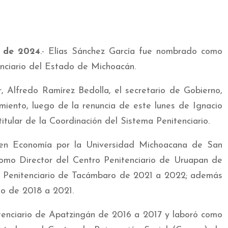
o de 2024
.- Elías Sánchez García fue nombrado como
nciario del Estado de Michoacán.
, Alfredo Ramírez Bedolla, el secretario de Gobierno,
miento, luego de la renuncia de este lunes de Ignacio
ular de la Coordinación del Sistema Penitenciario.
 en Economía por la Universidad Michoacana de San
mo Director del Centro Penitenciario de Uruapan de
o Penitenciario de Tacámbaro de 2021 a 2022; además
to de 2018 a 2021.
tenciario de Apatzingán de 2016 a 2017 y laboró como