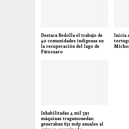
Destaca Bedolla el trabajo de
Inicia
40 comunidades indígenas en
tortug
la recuperación del lago de
Micho
Pátzcuaro
Inhabilitadas 4 mil 391
máquinas tragamonedas;
generaban 631 mdp anuales al