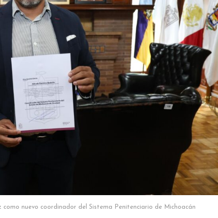
 como nuevo coordinador del Sistema Penitenciario de Michoacán