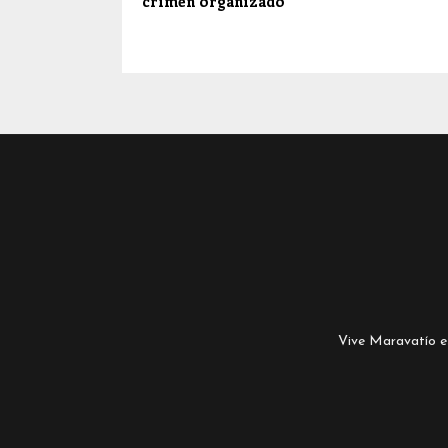
crimen organizado
Vive Maravatío es 