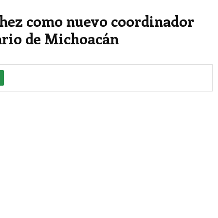
chez como nuevo coordinador
ario de Michoacán