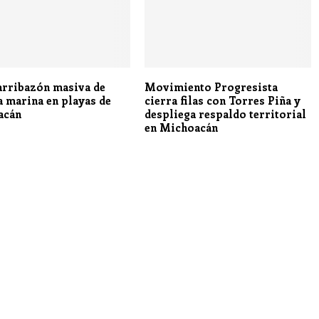
 arribazón masiva de
Movimiento Progresista
a marina en playas de
cierra filas con Torres Piña y
acán
despliega respaldo territorial
en Michoacán