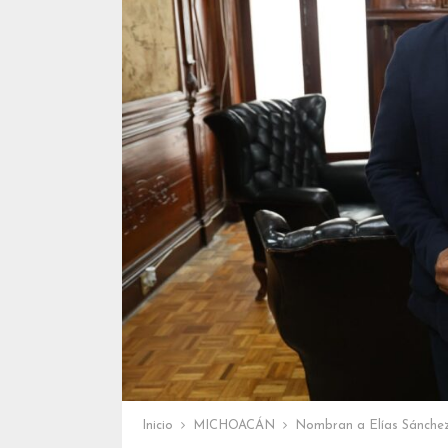
Inicio
MICHOACÁN
Nombran a Elías Sánchez