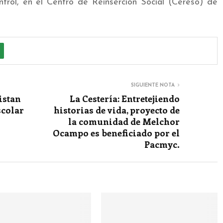
ol, en el Centro de Reinserción Social (Cereso) de
SIGUIENTE NOTA
istan
La Cestería: Entretejiendo
scolar
historias de vida, proyecto de
la comunidad de Melchor
Ocampo es beneficiado por el
Pacmyc.