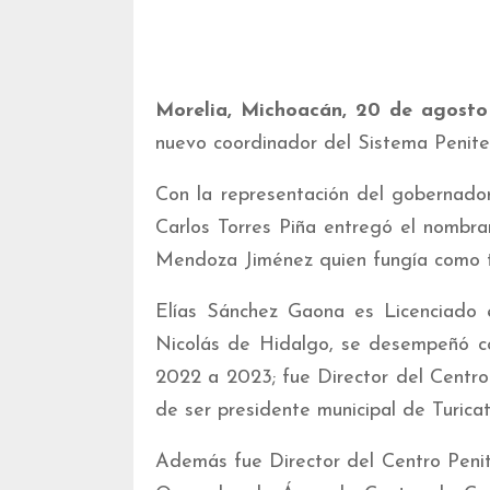
Morelia, Michoacán, 20 de agost
nuevo coordinador del Sistema Penite
Con la representación del gobernador
Carlos Torres Piña entregó el nombra
Mendoza Jiménez quien fungía como tit
Elías Sánchez Gaona es Licenciado
Nicolás de Hidalgo, se desempeñó co
2022 a 2023; fue Director del Centr
de ser presidente municipal de Turica
Además fue Director del Centro Peni