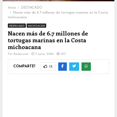
Inicio
DESTACADO
Nacen más de 6.7 millones de tortugas marinas en la Costa
michoacana
DESTACADO
MICHOACÁN
Nacen más de 6.7 millones de
tortugas marinas en la Costa
michoacana
Por
Redacción
3 junio, 2026
273
COMPARTE!
15