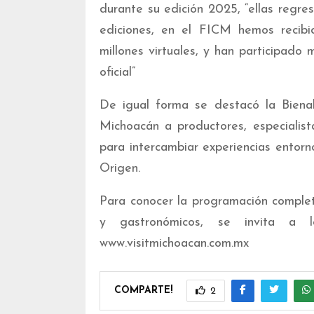
durante su edición 2025, “ellas regr
ediciones, en el FICM hemos recibi
millones virtuales, y han participado
oficial”
De igual forma se destacó la Bienal
Michoacán a productores, especialis
para intercambiar experiencias entor
Origen.
Para conocer la programación completa
y gastronómicos, se invita a lo
www.visitmichoacan.com.mx
COMPARTE!
2