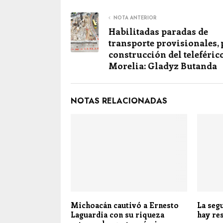
NOTA ANTERIOR
Habilitadas paradas de
transporte provisionales, 
construcción del teleféric
Morelia: Gladyz Butanda
NOTAS RELACIONADAS
Michoacán cautivó a Ernesto
La seg
Laguardia con su riqueza
hay re