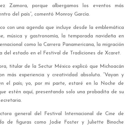
guez Zamora, porque albergamos los eventos más
entro del país”, comentó Monroy García.
stico con una agenda que incluye desde la emblemática
ne, música y gastronomía, la temporada navideña en
ternacional como la Carrera Panamericana, la migración
 del estado en el Festival de Tradiciones de Xcaret.
ra, titular de la Sectur México explicó que Michoacán
on más experiencia y creatividad absoluta. “Vayan y
n el país; yo, por mi parte, estaré en la Noche de
que estén aquí, presentando solo una probadita de su
ecretaria.
ectora general del Festival Internacional de Cine de
do de figuras como Jodie Foster y Juliette Binoche