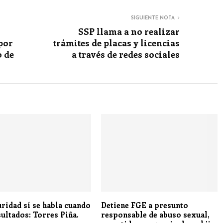
SIGUIENTE NOTA
SSP llama a no realizar
por
trámites de placas y licencias
o de
a través de redes sociales
uridad sí se habla cuando
Detiene FGE a presunto
sultados: Torres Piña.
responsable de abuso sexual,