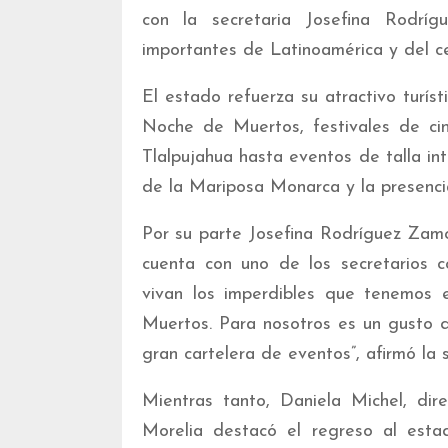
con la secretaria Josefina Rodrí
importantes de Latinoamérica y del c
El estado refuerza su atractivo turí
Noche de Muertos, festivales de ci
Tlalpujahua hasta eventos de talla in
de la Mariposa Monarca y la presencia
Por su parte Josefina Rodríguez Zamo
cuenta con uno de los secretarios c
vivan los imperdibles que tenemos e
Muertos. Para nosotros es un gusto 
gran cartelera de eventos”, afirmó la s
Mientras tanto, Daniela Michel, dir
Morelia destacó el regreso al esta