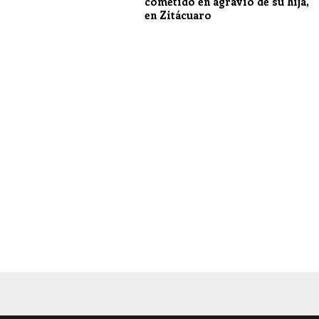
cometido en agravio de su hija,
en Zitácuaro