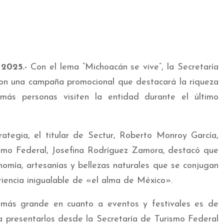
 2025.-
Con el lema “Michoacán se vive”, la Secretaría
con una campaña promocional que destacará la riqueza
ás personas visiten la entidad durante el último
ategia, el titular de Sectur, Roberto Monroy García,
smo Federal, Josefina Rodríguez Zamora, destacó que
nomía, artesanías y bellezas naturales que se conjugan
riencia inigualable de «el alma de México».
 más grande en cuanto a eventos y festivales es de
a presentarlos desde la Secretaría de Turismo Federal