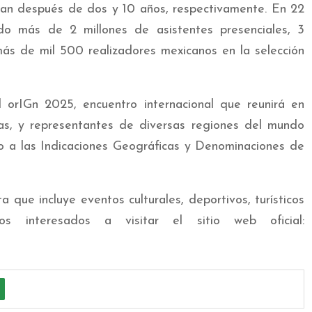
esan después de dos y 10 años, respectivamente. En 22
do más de 2 millones de asistentes presenciales, 3
 más de mil 500 realizadores mexicanos en la selección
 orIGn 2025, encuentro internacional que reunirá en
tas, y representantes de diversas regiones del mundo
no a las Indicaciones Geográficas y Denominaciones de
 que incluye eventos culturales, deportivos, turísticos
s interesados a visitar el sitio web oficial: