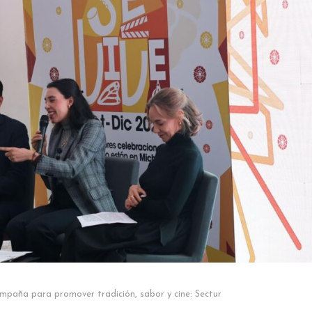
ampaña para promover tradición, sabor y cine: Sectur