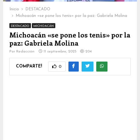
Inicio
DESTACADO
Michoacán «se pone los tenis» por la paz: Gabriela Molina
DESTACADO
MICHOACÁN
Michoacán «se pone los tenis» por la
paz: Gabriela Molina
Por
Redacción
11 septiembre, 2025
204
COMPARTE!
0