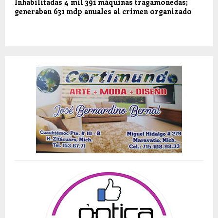
Inhabilitadas 4 mil 391 máquinas tragamonedas;
generaban 631 mdp anuales al crimen organizado