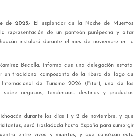
re de 2025
.- El esplendor de la Noche de Muertos
 la representación de un panteón purépecha y altar
oacán instalará durante el mes de noviembre en la
amírez Bedolla, informó que una delegación estatal
ar un tradicional camposanto de la ribera del lago de
 Internacional de Turismo 2026 (Fitur), uno de los
l sobre negocios, tendencias, destinos y productos
choacán durante los días 1 y 2 de noviembre, y que
visitantes, será trasladada hasta España para sumergir
uentro entre vivos y muertos, y que conozcan esta