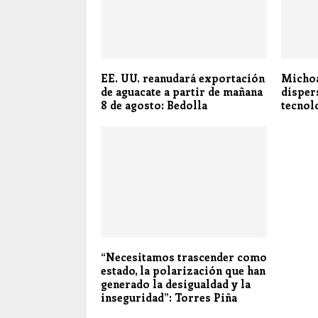
EE. UU. reanudará exportación
Michoa
de aguacate a partir de mañana
disper
8 de agosto: Bedolla
tecnol
“Necesitamos trascender como
estado, la polarización que han
generado la desigualdad y la
inseguridad”: Torres Piña