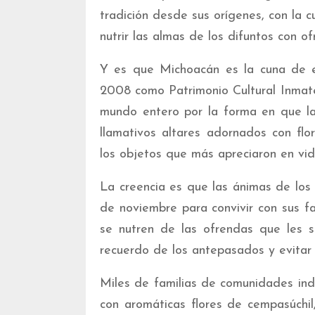
tradición desde sus orígenes, con la 
nutrir las almas de los difuntos con o
Y es que Michoacán es la cuna de es
2008 como Patrimonio Cultural Inmater
mundo entero por la forma en que la
llamativos altares adornados con fl
los objetos que más apreciaron en vid
La creencia es que las ánimas de los 
de noviembre para convivir con sus f
se nutren de las ofrendas que les s
recuerdo de los antepasados y evitar 
Miles de familias de comunidades ind
con aromáticas flores de cempasúchil