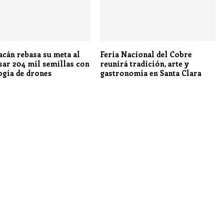
cán rebasa su meta al
Feria Nacional del Cobre
sar 204 mil semillas con
reunirá tradición, arte y
ogía de drones
gastronomía en Santa Clara