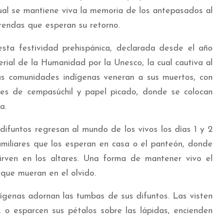
cual se mantiene viva la memoria de los antepasados al
frendas que esperan su retorno.
ta festividad prehispánica, declarada desde el año
ial de la Humanidad por la Unesco, la cual cautiva al
s comunidades indígenas veneran a sus muertos, con
ores de cempasúchil y papel picado, donde se colocan
a.
difuntos regresan al mundo de los vivos los días 1 y 2
amiliares que los esperan en casa o el panteón, donde
irven en los altares. Una forma de mantener vivo el
que mueran en el olvido.
ígenas adornan las tumbas de sus difuntos. Las visten
, o esparcen sus pétalos sobre las lápidas, encienden