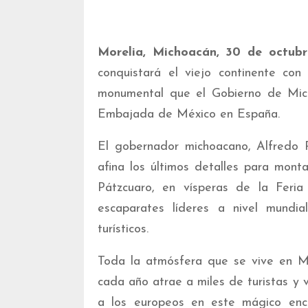
Morelia, Michoacán, 30 de octub
conquistará el viejo continente con
monumental que el Gobierno de Mich
Embajada de México en España.
El gobernador michoacano, Alfredo R
afina los últimos detalles para mont
Pátzcuaro, en vísperas de la Feria
escaparates líderes a nivel mundia
turísticos.
Toda la atmósfera que se vive en Mi
cada año atrae a miles de turistas y 
a los europeos en este mágico enc