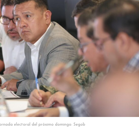
jornada electoral del próximo domingo: Segob