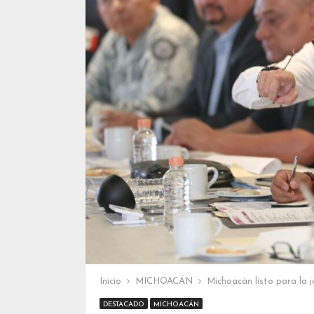
Inicio
MICHOACÁN
Michoacán listo para la 
DESTACADO
MICHOACÁN