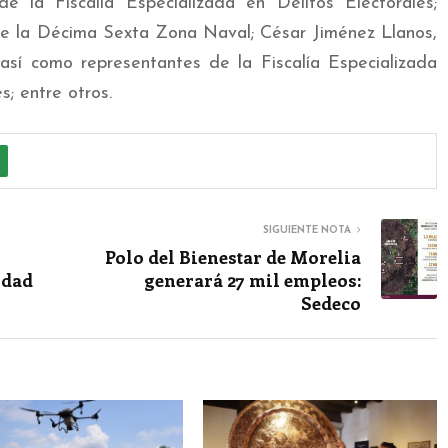
e la Fiscalía Especializada en Delitos Electorales;
 la Décima Sexta Zona Naval; César Jiménez Llanos,
 así como representantes de la Fiscalía Especializada
s; entre otros.
SIGUIENTE NOTA
Polo del Bienestar de Morelia
idad
generará 27 mil empleos:
Sedeco