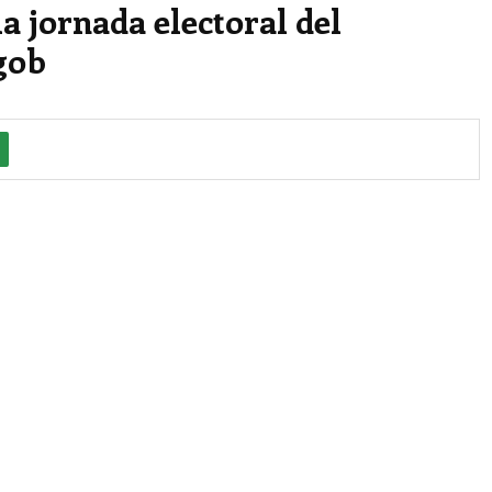
a jornada electoral del
gob