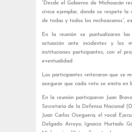
“Desde el Gobierno de Michoacán rea
cívica ejemplar, donde se respete la 
de todas y todos los michoacanos”, ex
En la reunión se puntualizaron las
actuación ante incidentes y los 
instituciones participantes, con el 
eventualidad.
Los participantes reiteraron que se 
asegurar que cada voto se emita en li
En la reunión participaron Juan Bra
Secretaría de la Defensa Nacional (De
Juan Carlos Oseguera; el vocal Ejecut
Delgado Arroyo; Ignacio Hurtado Góm