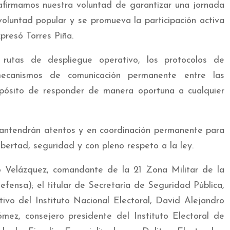
firmamos nuestra voluntad de garantizar una jornada
voluntad popular y se promueva la participación activa
presó Torres Piña.
 rutas de despliegue operativo, los protocolos de
mecanismos de comunicación permanente entre las
propósito de responder de manera oportuna a cualquier
mantendrán atentos y en coordinación permanente para
bertad, seguridad y con pleno respeto a la ley.
vo Velázquez, comandante de la 21 Zona Militar de la
fensa); el titular de Secretaría de Seguridad Pública,
ivo del Instituto Nacional Electoral, David Alejandro
ez, consejero presidente del Instituto Electoral de