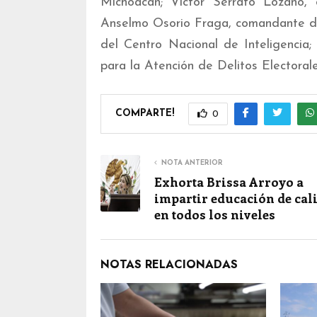
Michoacán; Víctor Serrato Lozano, d
Anselmo Osorio Fraga, comandante de
del Centro Nacional de Inteligencia;
para la Atención de Delitos Electorale
COMPARTE!
0
NOTA ANTERIOR
Exhorta Brissa Arroyo a
impartir educación de cal
en todos los niveles
NOTAS RELACIONADAS