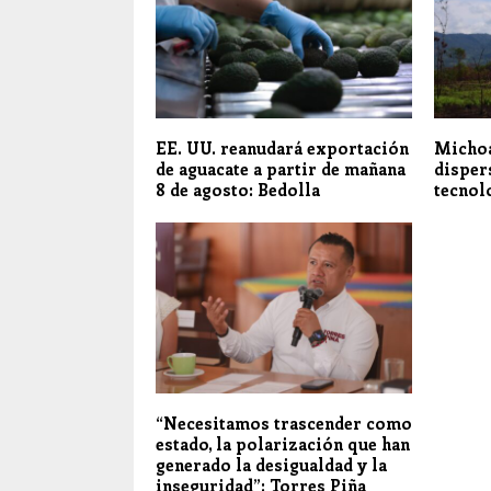
EE. UU. reanudará exportación
Michoa
de aguacate a partir de mañana
disper
8 de agosto: Bedolla
tecnol
“Necesitamos trascender como
estado, la polarización que han
generado la desigualdad y la
inseguridad”: Torres Piña