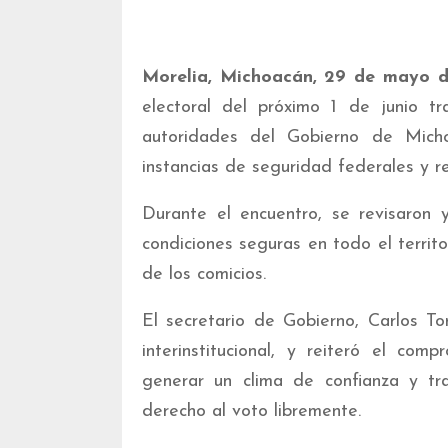
Morelia, Michoacán, 29 de mayo 
electoral del próximo 1 de junio tr
autoridades del Gobierno de Micho
instancias de seguridad federales y r
Durante el encuentro, se revisaron y
condiciones seguras en todo el territo
de los comicios.
El secretario de Gobierno, Carlos To
interinstitucional, y reiteró el co
generar un clima de confianza y tr
derecho al voto libremente.