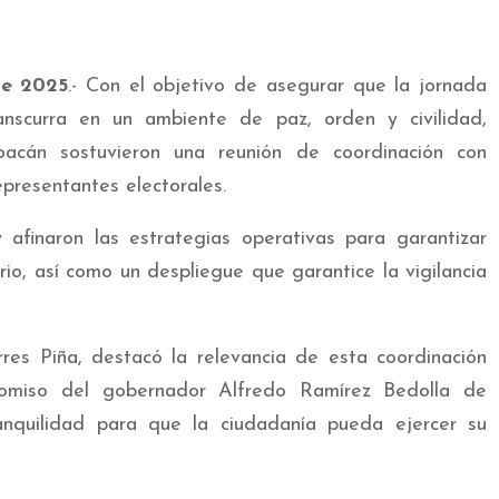
de 2025
.- Con el objetivo de asegurar que la jornada
anscurra en un ambiente de paz, orden y civilidad,
acán sostuvieron una reunión de coordinación con
epresentantes electorales.
 afinaron las estrategias operativas para garantizar
rio, así como un despliegue que garantice la vigilancia
rres Piña, destacó la relevancia de esta coordinación
mpromiso del gobernador Alfredo Ramírez Bedolla de
anquilidad para que la ciudadanía pueda ejercer su