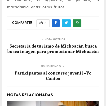
la calabaza, el aguacate, la jamaica, la
macadamia, entre otros frutos.
COMPARTE!
0
NOTA ANTERIOR
Secretaria de turismo de Michoacán busca
busca imagen para promocionar Michoacán
SIGUIENTE NOTA
Participantes al concurso juvenil «Yo
Canto»
NOTAS RELACIONADAS