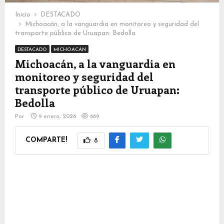
Inicio
DESTACADO
Michoacán, a la vanguardia en monitoreo y seguridad del
transporte público de Uruapan: Bedolla
DESTACADO
MICHOACÁN
Michoacán, a la vanguardia en
monitoreo y seguridad del
transporte público de Uruapan:
Bedolla
Por
9 enero, 2026
669
COMPARTE!
8