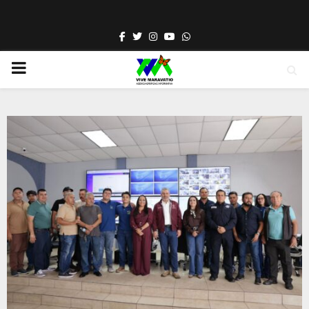
Facebook
Twitter
Instagram
Youtube
Whatsapp
PRIMARY
MENU