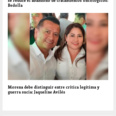
se reduce el abandono de tratamientos oncológicos:
Bedolla
Morena debe distinguir entre crítica legítima y
guerra sucia: Jaqueline Avilés