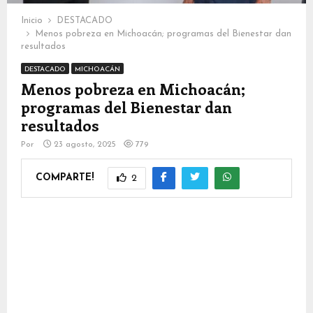
Inicio
DESTACADO
Menos pobreza en Michoacán; programas del Bienestar dan
resultados
DESTACADO
MICHOACÁN
Menos pobreza en Michoacán;
programas del Bienestar dan
resultados
Por
23 agosto, 2025
779
COMPARTE!
2