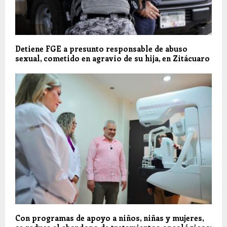
Detiene FGE a presunto responsable de abuso
sexual, cometido en agravio de su hija, en Zitácuaro
Con programas de apoyo a niños, niñas y mujeres,