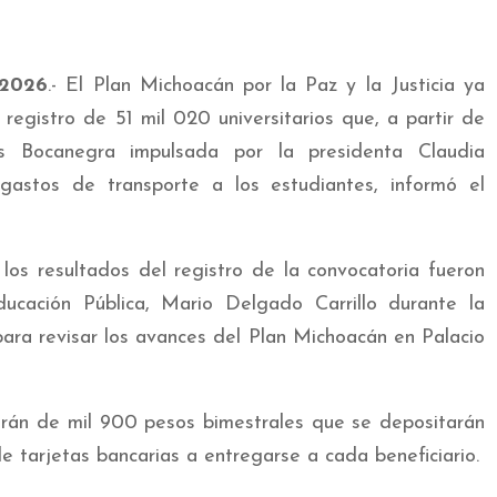
 2026
.- El Plan Michoacán por la Paz y la Justicia ya
 registro de 51 mil 020 universitarios que, a partir de
dis Bocanegra impulsada por la presidenta Claudia
astos de transporte a los estudiantes, informó el
los resultados del registro de la convocatoria fueron
ucación Pública, Mario Delgado Carrillo durante la
para revisar los avances del Plan Michoacán en Palacio
rán de mil 900 pesos bimestrales que se depositarán
e tarjetas bancarias a entregarse a cada beneficiario.