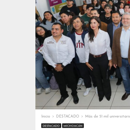
Inicio
DESTACADO
Más de 51 mil universitar
DESTACADO
MICHOACÁN