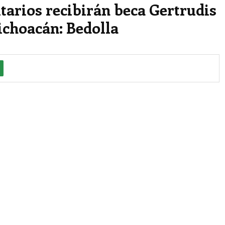
tarios recibirán beca Gertrudis
ichoacán: Bedolla