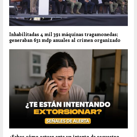
Inhabilitadas 4 mil 391 máquinas tragamonedas;
generaban 631 mdp anuales al crimen organizado
¿Sabes cómo actuar ante un intento de secuestro