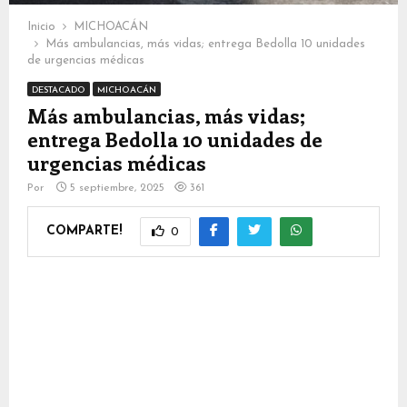
Inicio
MICHOACÁN
Más ambulancias, más vidas; entrega Bedolla 10 unidades
de urgencias médicas
DESTACADO
MICHOACÁN
Más ambulancias, más vidas;
entrega Bedolla 10 unidades de
urgencias médicas
Por
5 septiembre, 2025
361
COMPARTE!
0