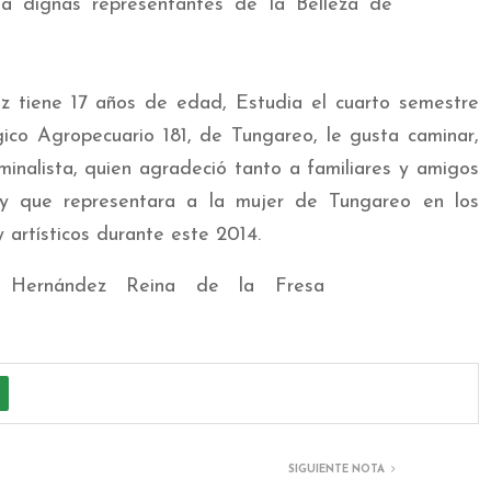
tiene 17 años de edad, Estudia el cuarto semestre
gico Agropecuario 181, de Tungareo, le gusta caminar,
riminalista, quien agradeció tanto a familiares y amigos
y que representara a la mujer de Tungareo en los
y artísticos durante este 2014.
SIGUIENTE NOTA