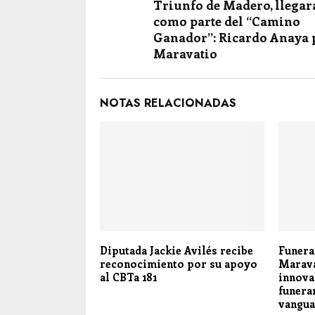
Triunfo de Madero, llegar
como parte del “Camino
Ganador”: Ricardo Anaya 
Maravatio
NOTAS RELACIONADAS
Diputada Jackie Avilés recibe
Funera
reconocimiento por su apoyo
Marava
al CBTa 181
innova
funera
vangua