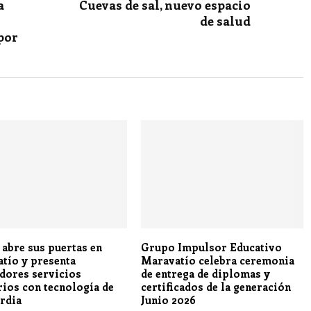
a
Cuevas de sal, nuevo espacio
de salud
por
 abre sus puertas en
Grupo Impulsor Educativo
tío y presenta
Maravatío celebra ceremonia
dores servicios
de entrega de diplomas y
rios con tecnología de
certificados de la generación
rdia
Junio 2026