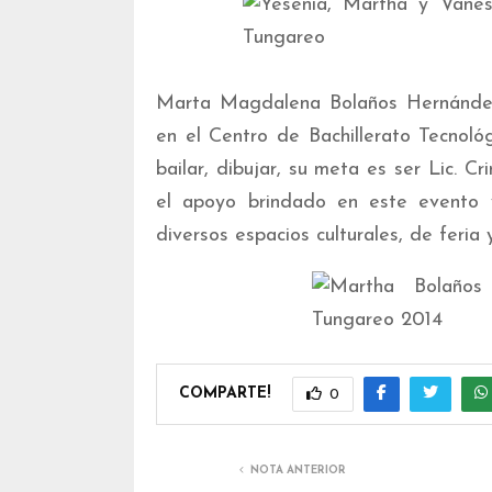
Marta Magdalena Bolaños Hernández 
en el Centro de Bachillerato Tecnoló
bailar, dibujar, su meta es ser Lic. C
el apoyo brindado en este evento 
diversos espacios culturales, de feria 
COMPARTE!
0
NOTA ANTERIOR