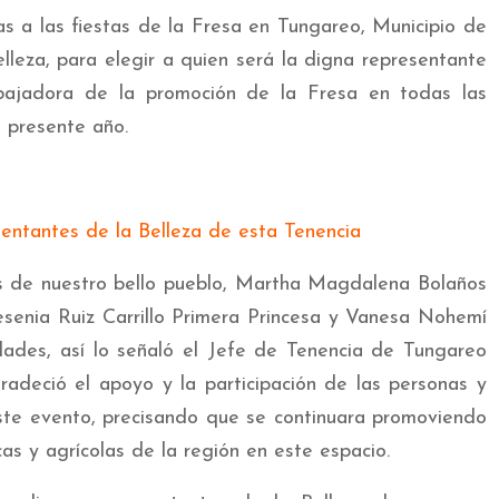
s a las fiestas de la Fresa en Tungareo, Municipio de
lleza, para elegir a quien será la digna representante
ajadora de la promoción de la Fresa en todas las
l presente año.
s de nuestro bello pueblo, Martha Magdalena Bolaños
senia Ruiz Carrillo Primera Princesa y Vanesa Nohemí
dades, así lo señaló el Jefe de Tenencia de Tungareo
adeció el apoyo y la participación de las personas y
este evento, precisando que se continuara promoviendo
cas y agrícolas de la región en este espacio.