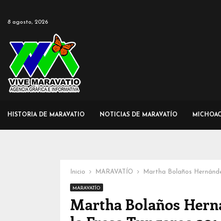
8 agosto, 2026
HISTORIA DE MARAVATIO
NOTICIAS DE MARAVATÍO
MICHOA
Inicio
MARAVATÍO
Martha Bolaños Hernández
MARAVATÍO
Martha Bolaños Hernán