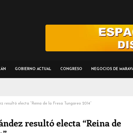
CÁN
GOBIERNO ACTUAL
CONGRESO
NEGOCIOS DE MARAV
 resultó electa “Reina de la Fresa Tungareo 2014”
dez resultó electa “Reina de