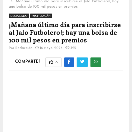
¡Mañana último día para inscribirse al Jalo Futbolero!; hay
una bolsa de 100 mil pesos en premios
DESTACADO
MICHOACÁN
¡Mañana último día para inscribirse
al Jalo Futbolero!; hay una bolsa de
100 mil pesos en premios
Por
Redacción
16 mayo, 2026
325
COMPARTE!
8