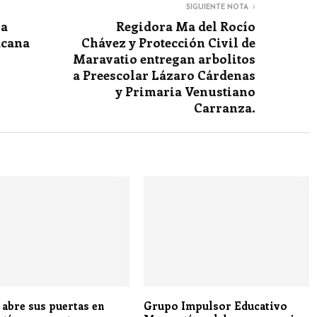
SIGUIENTE NOTA
la
Regidora Ma del Rocío
acana
Chávez y Protección Civil de
Maravatio entregan arbolitos
a Preescolar Lázaro Cárdenas
y Primaria Venustiano
Carranza.
 abre sus puertas en
Grupo Impulsor Educativo