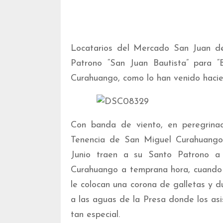
Locatarios del Mercado San Juan de 
Patrono “San Juan Bautista” para “
Curahuango, como lo han venido haci
Con banda de viento, en peregrinaci
Tenencia de San Miguel Curahuango,
Junio traen a su Santo Patrono a
Curahuango a temprana hora, cuando va
le colocan una corona de galletas y d
a las aguas de la Presa donde los as
tan especial.