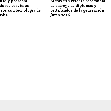
tío y presenta
Maravatío celebra ceremonia
dores servicios
de entrega de diplomas y
rios con tecnología de
certificados de la generación
rdia
Junio 2026