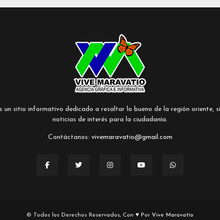
un sitio informativo dedicado a resaltar lo bueno de la región oriente, si
noticias de interés para la ciudadanía.
Contáctanos:
vivemaravatio@gmail.com
© Todos los Derechos Reservados, Con ♥ Por
Vive Maravatío