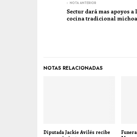
NOTA ANTERIOR
Sectur dará mas apoyos a 
cocina tradicional micho
NOTAS RELACIONADAS
Diputada Jackie Avilés recibe
Funera