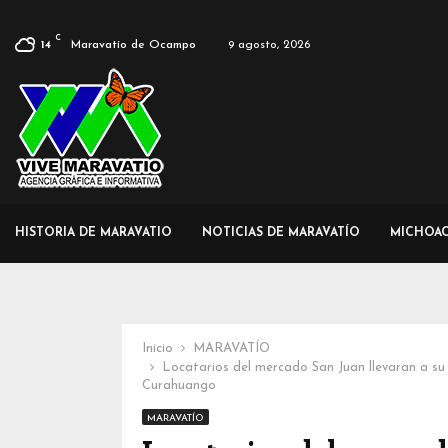
C
Maravatío de Ocampo
9 agosto, 2026
14
HISTORIA DE MARAVATIO
NOTICIAS DE MARAVATÍO
MICHOA
Inicio
MARAVATÍO
Locatarios del mercado San Juan llevaran a su
Curahuango
MARAVATÍO