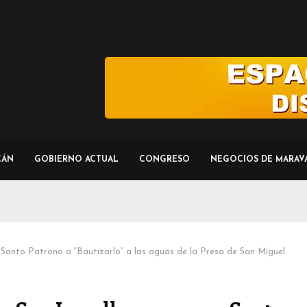
CÁN
GOBIERNO ACTUAL
CONGRESO
NEGOCIOS DE MARAV
 Santo Patrono a “Bautizarlo” a las aguas de la Presa de San Miguel