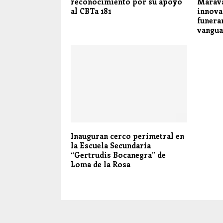
reconocimiento por su apoyo
Marava
al CBTa 181
innova
funera
vangua
Inauguran cerco perimetral en
la Escuela Secundaria
“Gertrudis Bocanegra” de
Loma de la Rosa