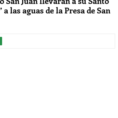
o San Juan llevaran a su Santo
 a las aguas de la Presa de San