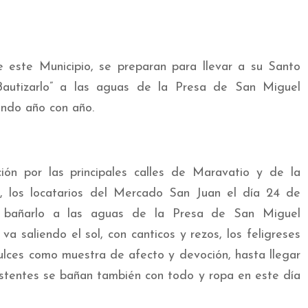
este Municipio, se preparan para llevar a su Santo
Bautizarlo” a las aguas de la Presa de San Miguel
endo año con año.
ón por las principales calles de Maravatio y de la
 los locatarios del Mercado San Juan el día 24 de
 bañarlo a las aguas de la Presa de San Miguel
 saliendo el sol, con canticos y rezos, los feligreses
ulces como muestra de afecto y devoción, hasta llegar
istentes se bañan también con todo y ropa en este día