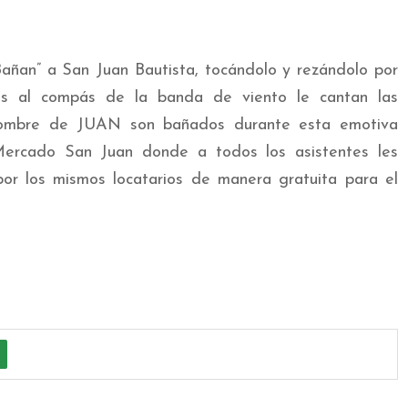
Bañan” a San Juan Bautista, tocándolo y rezándolo por
ás al compás de la banda de viento le cantan las
 nombre de JUAN son bañados durante esta emotiva
Mercado San Juan donde a todos los asistentes les
por los mismos locatarios de manera gratuita para el