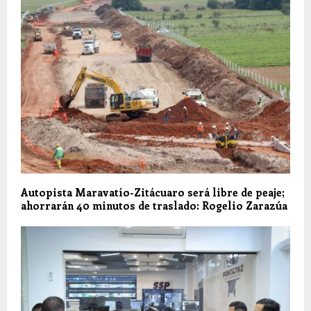
Autopista Maravatío-Zitácuaro será libre de peaje;
ahorrarán 40 minutos de traslado: Rogelio Zarazúa