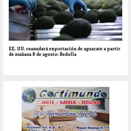
EE. UU. reanudará exportación de aguacate a partir
de mañana 8 de agosto: Bedolla