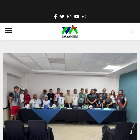
Facebook
Twitter
Instagram
Youtube
Whatsapp
PRIMARY
MENU