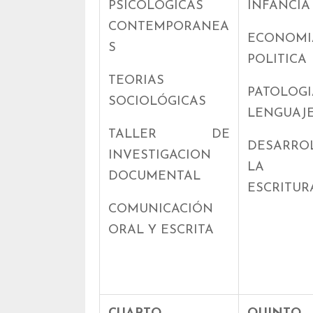
PSICOLOGICAS
INFANCIA 
CONTEMPORANEA
ECONOMI
S
POLITICA
TEORIAS
PATOLO
SOCIOLÓGICAS
LENGUAJ
TALLER DE
DESARR
INVESTIGACION
LA L
DOCUMENTAL
ESCRITUR
COMUNICACIÓN
ORAL Y ESCRITA