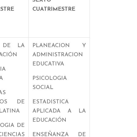
SEXTO
STRE
CUATRIMESTRE
S DE LA
PLANEACION Y
ACIÓN
ADMINISTRACION
EDUCATIVA
IA
A
PSICOLOGIA
SOCIAL
AS
IVOS DE
ESTADISTICA
LATINA
APLICADA A LA
EDUCACIÓN
OGIA DE
ENCIAS
ENSEÑANZA DE