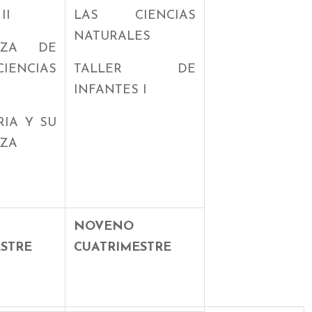
II
LAS CIENCIAS
NATURALES
NZA DE
ENCIAS
TALLER DE
INFANTES I
RIA Y SU
ZA
NOVENO
STRE
CUATRIMESTRE