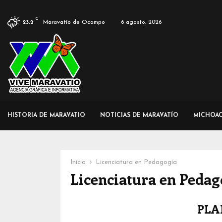
C
Maravatío de Ocampo
6 agosto, 2026
23.2
HISTORIA DE MARAVATIO
NOTICIAS DE MARAVATÍO
MICHOA
Inicio
Licenciatura en Pedagogía
Licenciatura en Pedag
PLA