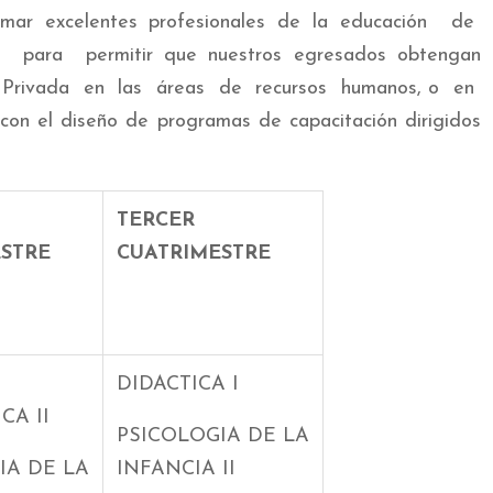
rmar excelentes profesionales de la educación de
o para permitir que nuestros egresados obtengan
esa Privada en las áreas de recursos humanos, o en
 con el diseño de programas de capacitación dirigidos
TERCER
STRE
CUATRIMESTRE
DIDACTICA I
CA II
PSICOLOGIA DE LA
IA DE LA
INFANCIA II