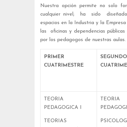
Nuestra opción permite no solo fo
cualquier nivel; ha sido diseñad
espacios en la Industria y la Empr
las oficinas y dependencias públicas
por los pedagogos de nuestras aulas.
PRIMER
SEGUNDO
CUATRIMESTRE
CUATRIME
TEORIA
TEORIA
PEDAGOGICA I
PEDAGOGI
TEORIAS
PSICOLOG