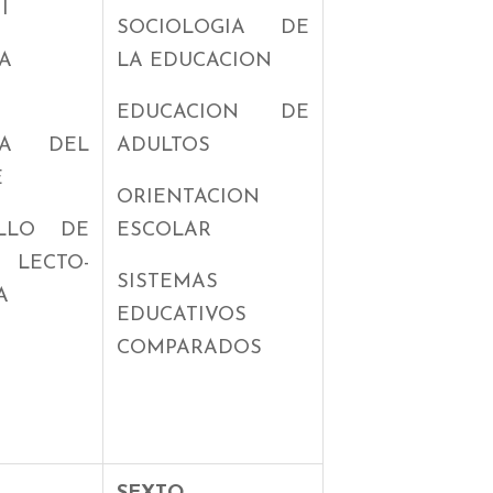
I
SOCIOLOGIA DE
A
LA EDUCACION
EDUCACION DE
GIA DEL
ADULTOS
E
ORIENTACION
OLLO DE
ESCOLAR
ECTO-
SISTEMAS
A
EDUCATIVOS
COMPARADOS