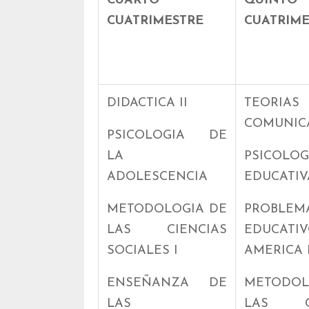
CUARTO
QUINTO
CUATRIMESTRE
CUATRIME
DIDACTICA II
TEORIA
COMUNIC
PSICOLOGIA DE
LA
PSICOLOG
ADOLESCENCIA
EDUCATIV
METODOLOGIA DE
PROBLEM
LAS CIENCIAS
EDUCAT
SOCIALES I
AMERICA 
ENSEÑANZA DE
METODOL
LAS
LAS CI