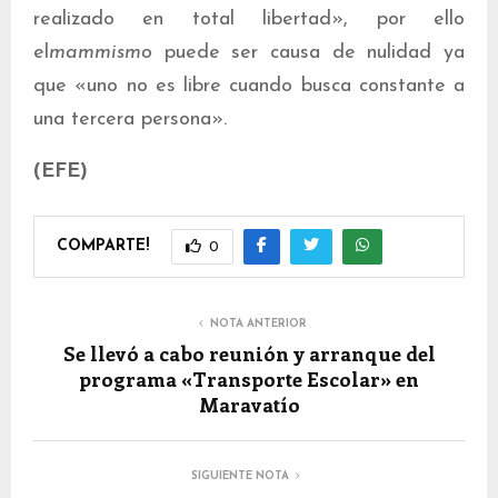
realizado en total libertad», por ello
el
mammismo
puede ser causa de nulidad ya
que «uno no es libre cuando busca constante a
una tercera persona».
(EFE)
COMPARTE!
0
NOTA ANTERIOR
Se llevó a cabo reunión y arranque del
programa «Transporte Escolar» en
Maravatío
SIGUIENTE NOTA