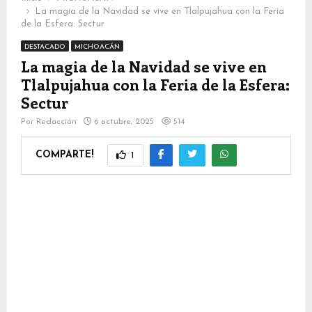
La magia de la Navidad se vive en Tlalpujahua con la Feria
de la Esfera: Sectur
DESTACADO
MICHOACÁN
La magia de la Navidad se vive en
Tlalpujahua con la Feria de la Esfera:
Sectur
Por
Redacción
6 octubre, 2025
514
COMPARTE!
1